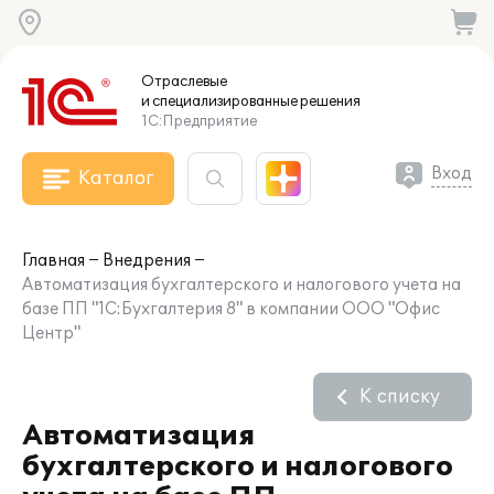
Отраслевые
и специализированные
решения
1С:Предприятие
Вход
Каталог
Главная
Внедрения
Автоматизация бухгалтерского и налогового учета на
базе ПП "1С:Бухгалтерия 8" в компании ООО "Офис
Центр"
К списку
Автоматизация
бухгалтерского и налогового