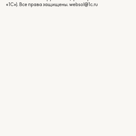
«1С»). Все права защищены.
websol@1c.ru