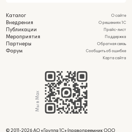
Каталог
О сайте
Внедрения
О решениях 1С
Публикации
Прайс-лист
Мероприятия
Поддержка
Партнеры
Обратная связь
Форум
Сообщить об ошибке
Карта сайта
Мы в Max
© 2011-2026 АО «Группа 1С» (правопреемник ООО