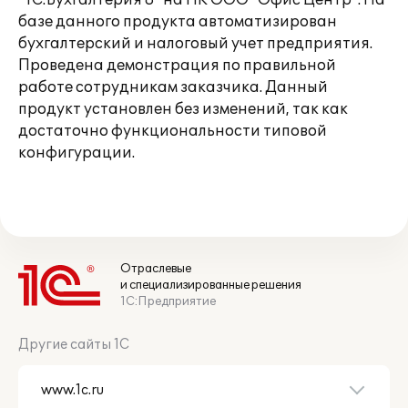
"1С:Бухгалтерия 8" на ПК ООО "Офис Центр". На
базе данного продукта автоматизирован
бухгалтерский и налоговый учет предприятия.
Проведена демонстрация по правильной
работе сотрудникам заказчика. Данный
продукт установлен без изменений, так как
достаточно функциональности типовой
конфигурации.
Отраслевые
и специализированные решения
1С:Предприятие
Другие сайты 1С