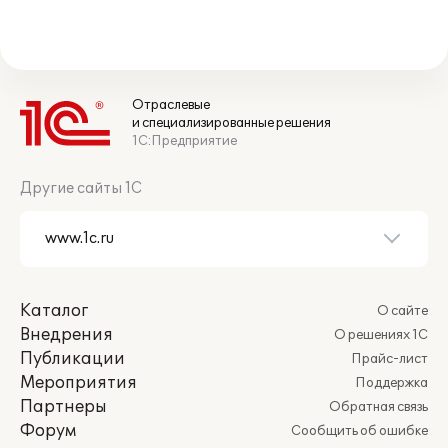
Отраслевые
и специализированные решения
1С:Предприятие
Другие сайты 1С
Каталог
О сайте
Внедрения
О решениях 1С
Публикации
Прайс-лист
Мероприятия
Поддержка
Партнеры
Обратная связь
Форум
Сообщить об ошибке