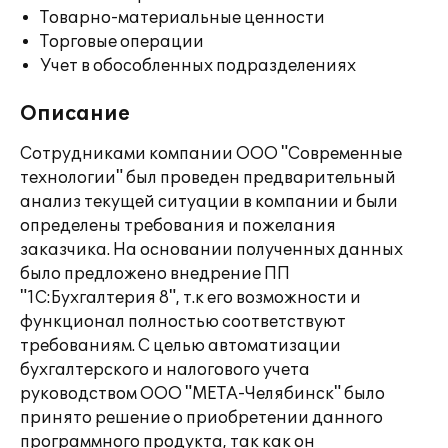
Товарно-материальные ценности
Торговые операции
Учет в обособленных подразделениях
Описание
Сотрудниками компании ООО "Современные
технологии" был проведен предварительный
анализ текущей ситуации в компании и были
определены требования и пожелания
заказчика. На основании полученных данных
было предложено внедрение ПП
"1С:Бухгалтерия 8", т.к его возможности и
функционал полностью соответствуют
требованиям. С целью автоматизации
бухгалтерского и налогового учета
руководством ООО "МЕТА-Челябинск" было
принято решение о приобретении данного
программного продукта, так как он