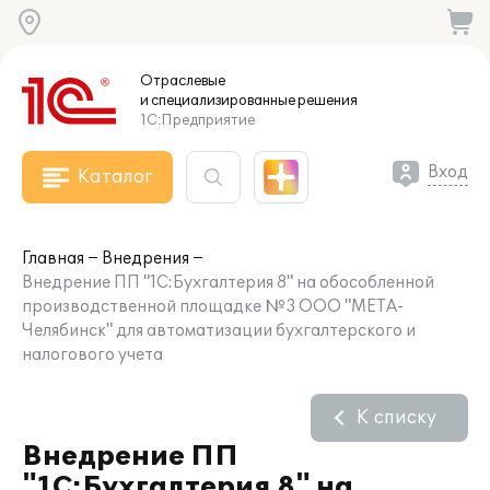
Отраслевые
и специализированные
решения
1С:Предприятие
Вход
Каталог
Главная
Внедрения
Внедрение ПП "1С:Бухгалтерия 8" на обособленной
производственной площадке №3 ООО "МЕТА-
Челябинск" для автоматизации бухгалтерского и
налогового учета
К списку
Внедрение ПП
"1С:Бухгалтерия 8" на