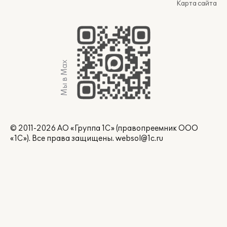
Карта сайта
Мы в Max
© 2011-2026 АО «Группа 1С» (правопреемник ООО
«1С»). Все права защищены.
websol@1c.ru