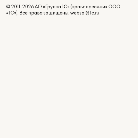
© 2011-2026 АО «Группа 1С» (правопреемник ООО
«1С»). Все права защищены.
websol@1c.ru