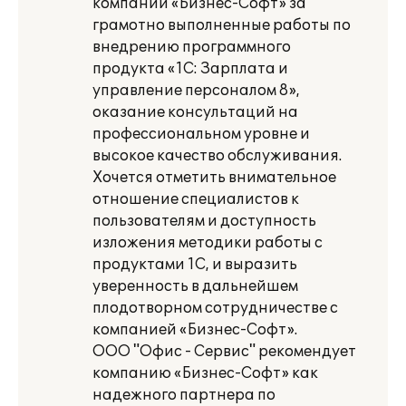
компании «Бизнес-Софт» за
грамотно выполненные работы по
внедрению программного
продукта «1С: Зарплата и
управление персоналом 8»,
оказание консультаций на
профессиональном уровне и
высокое качество обслуживания.
Хочется отметить внимательное
отношение специалистов к
пользователям и доступность
изложения методики работы с
продуктами 1С, и выразить
уверенность в дальнейшем
плодотворном сотрудничестве с
компанией «Бизнес-Софт».
ООО "Офис - Сервис" рекомендует
компанию «Бизнес-Софт» как
надежного партнера по