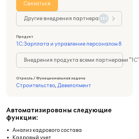
Связаться
Другие внедрения партнера
383
Продукт
1С:Зарплата и управление персоналом 8
Внедрения продукта всеми партнерами "1С
Отрасль / Функциональная задача
Строительство
,
Девелопмент
Автоматизированы следующие
функции:
Анализ кадрового состава
Кадровый учет