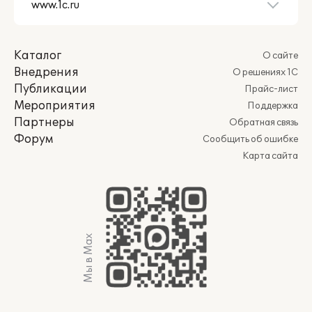
Каталог
О сайте
Внедрения
О решениях 1С
Публикации
Прайс-лист
Мероприятия
Поддержка
Партнеры
Обратная связь
Форум
Сообщить об ошибке
Карта сайта
Мы в Max