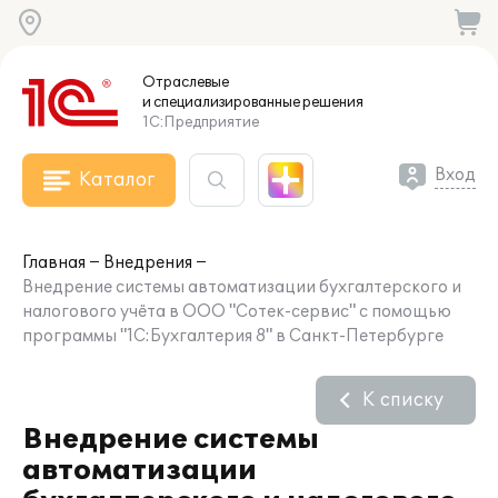
Отраслевые
и специализированные
решения
1С:Предприятие
Вход
Каталог
Главная
Внедрения
Внедрение системы автоматизации бухгалтерского и
налогового учёта в ООО "Сотек-сервис" с помощью
программы "1С:Бухгалтерия 8" в Санкт-Петербурге
К списку
Внедрение системы
автоматизации