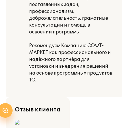
поставленных задач,
профессионализм,
доброжелательность, грамотные
консультации и помощь в
освоении программы.
Рекомендуем Компанию СОФТ-
МАРКЕТ как профессионального и
надёжного партнёра для
установки и внедрения решений
на основе программных продуктов
1С.
Отзыв клиента