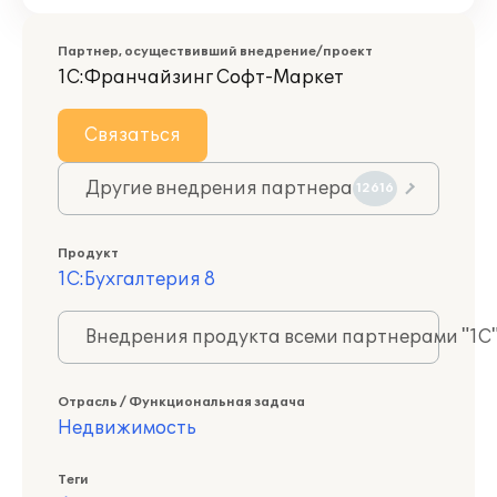
Партнер, осуществивший внедрение/проект
1С:Франчайзинг Софт-Маркет
Связаться
Другие внедрения партнера
12616
Продукт
1С:Бухгалтерия 8
Внедрения продукта всеми партнерами "1С
Отрасль / Функциональная задача
Недвижимость
Теги