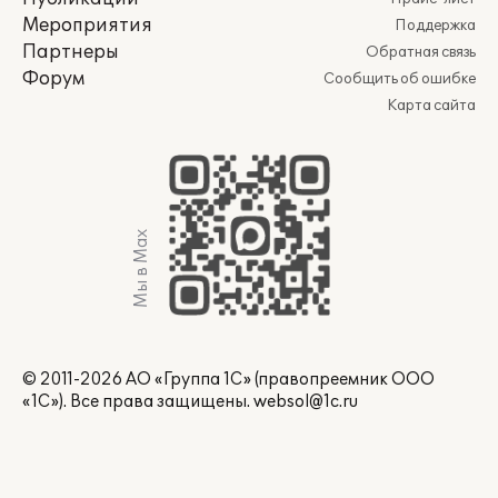
Мероприятия
Поддержка
Партнеры
Обратная связь
Форум
Сообщить об ошибке
Карта сайта
Мы в Max
© 2011-2026 АО «Группа 1С» (правопреемник ООО
«1С»). Все права защищены.
websol@1c.ru