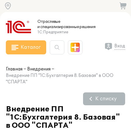
Отраслевые
и специализированные
решения
1С:Предприятие
Вход
Каталог
Главная
Внедрения
Внедрение ПП "1С:Бухгалтерия 8. Базовая" в ООО
"СПАРТА"
К списку
Внедрение ПП
"1С:Бухгалтерия 8. Базовая"
в ООО "СПАРТА"