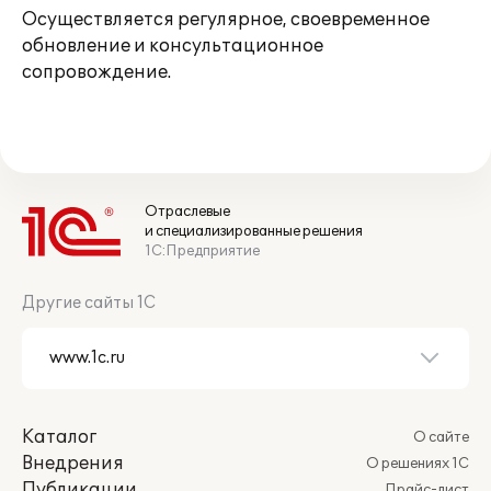
Осуществляется регулярное, своевременное
обновление и консультационное
сопровождение.
Отраслевые
и специализированные решения
1С:Предприятие
Другие сайты 1С
Каталог
О сайте
Внедрения
О решениях 1С
Публикации
Прайс-лист