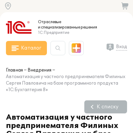
Отраслевые
и специализированные
решения
1С:Предприятие
Вход
Каталог
Главная
Внедрения
Автоматизация у частного предпринемателя Филиных
Сергея Павловича на базе программного продукта
«1С:Бухгалтерия 8»
К списку
Автоматизация у частного
предпринемателя Филиных