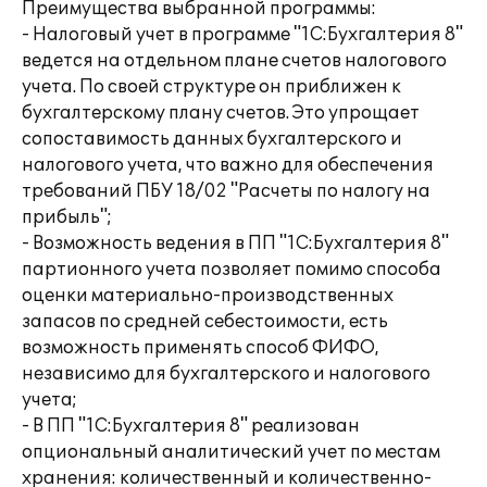
Преимущества выбранной программы:
- Налоговый учет в программе "1С:Бухгалтерия 8"
ведется на отдельном плане счетов налогового
учета. По своей структуре он приближен к
бухгалтерскому плану счетов. Это упрощает
сопоставимость данных бухгалтерского и
налогового учета, что важно для обеспечения
требований ПБУ 18/02 "Расчеты по налогу на
прибыль";
- Возможность ведения в ПП "1С:Бухгалтерия 8"
партионного учета позволяет помимо способа
оценки материально-производственных
запасов по средней себестоимости, есть
возможность применять способ ФИФО,
независимо для бухгалтерского и налогового
учета;
- В ПП "1С:Бухгалтерия 8" реализован
опциональный аналитический учет по местам
хранения: количественный и количественно-