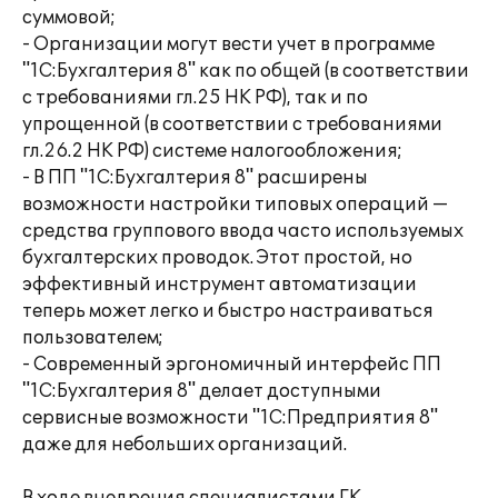
суммовой;
- Организации могут вести учет в программе
"1С:Бухгалтерия 8" как по общей (в соответствии
с требованиями гл.25 НК РФ), так и по
упрощенной (в соответствии с требованиями
гл.26.2 НК РФ) системе налогообложения;
- В ПП "1С:Бухгалтерия 8" расширены
возможности настройки типовых операций —
средства группового ввода часто используемых
бухгалтерских проводок. Этот простой, но
эффективный инструмент автоматизации
теперь может легко и быстро настраиваться
пользователем;
- Современный эргономичный интерфейс ПП
"1С:Бухгалтерия 8" делает доступными
сервисные возможности "1С:Предприятия 8"
даже для небольших организаций.