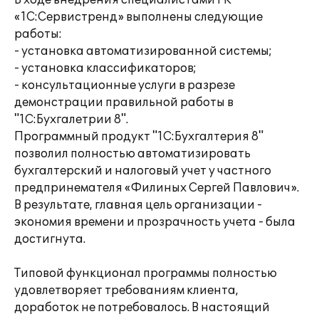
В ходе внедрения специалистами ГК
«1С:Сервистренд» выполнены следующие
работы:
- установка автоматизированной системы;
- установка классификаторов;
- консультационные услуги в разрезе
демонстрации правильной работы в
"1С:Бухгалетрии 8".
Программный продукт "1С:Бухгалтерия 8"
позволил полностью автоматизировать
бухгалтерский и налоговый учет у частного
предпринемателя «Филиных Сергей Павлович».
В результате, главная цель организации -
экономия времени и прозрачность учета - была
достигнута.
Типовой функционал программы полностью
удовлетворяет требованиям клиента,
доработок не потребовалось. В настоящий