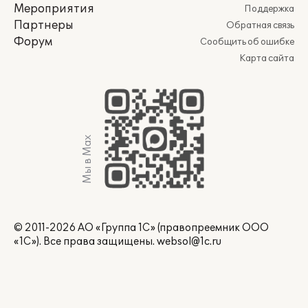
Мероприятия
Поддержка
Партнеры
Обратная связь
Форум
Сообщить об ошибке
Карта сайта
Мы в Max
© 2011-2026 АО «Группа 1С» (правопреемник ООО
«1С»). Все права защищены.
websol@1c.ru