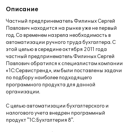
Описание
Частный предпринематель Филиных Сергей
Павлович находится на рынке уже не первый
год. Со временем назрела необходимость в
автоматизации ручного труда бухгалтера. С
этой целью в середине октября 2011 года
частный предпринематель Филиных Сергей
Павлович обратился к специалистам компании
«1С:Сервистренд», им были поставлены задачи
по подбору наиболее подходящего
программного продукта для данной
организации.
С целью автоматизации бухгалтерского и
налогового учета внедрен программный
продукт "1С:Бухгалтерия 8".