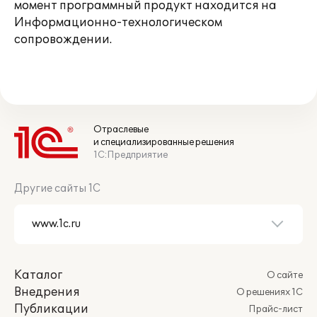
момент программный продукт находится на
Информационно-технологическом
сопровождении.
Отраслевые
и специализированные решения
1С:Предприятие
Другие сайты 1С
Каталог
О сайте
Внедрения
О решениях 1С
Публикации
Прайс-лист