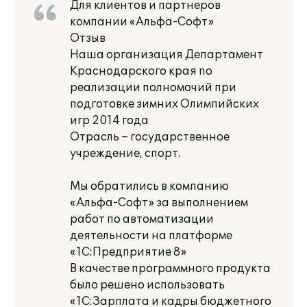
Для клиентов и партнеров
компании «Альфа-Софт»
Отзыв
Наша организация Департамент
Краснодарского края по
реализации полномочий при
подготовке зимних Олимпийских
игр 2014 года
Отрасль – государственное
учреждение, спорт.
Мы обратились в компанию
«Альфа-Софт» за выполнением
работ по автоматизации
деятельности на платформе
«1С:Предприятие 8»
В качестве программного продукта
было решено использовать
«1С:Зарплата и кадры бюджетного