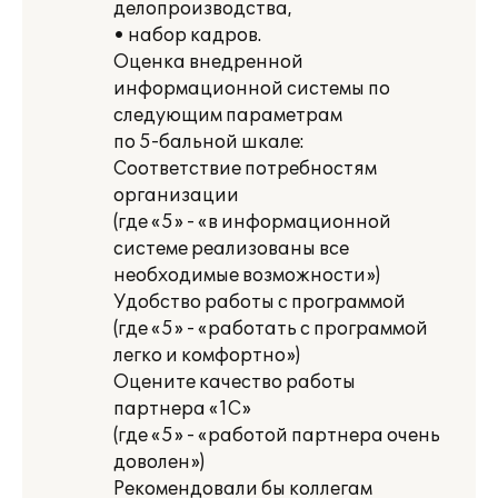
делопроизводства,
• набор кадров.
Оценка внедренной
информационной системы по
следующим параметрам
по 5-бальной шкале:
Соответствие потребностям
организации
(где «5» - «в информационной
системе реализованы все
необходимые возможности»)
Удобство работы с программой
(где «5» - «работать с программой
легко и комфортно»)
Оцените качество работы
партнера «1С»
(где «5» - «работой партнера очень
доволен»)
Рекомендовали бы коллегам