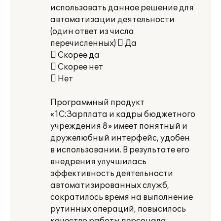
использовать данное решение для
автоматизации деятельности
(один ответ из числа
перечисленных)  Да
 Скорее да
 Скорее нет
 Нет
Программный продукт
«1С:Зарплата и кадры бюджетного
учреждения 8» имеет понятный и
дружелюбный интерфейс, удобен
в использовании. В результате его
внедрения улучшилась
эффективность деятельности
автоматизированных служб,
сократилось время на выполнение
рутинных операций, повысилось