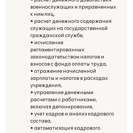
• расчет денежного довольствия
военнослужащих и приравненных
к ним лиц,
• расчет денежного содержания
служащих на государственной
гражданской службе,
• исчисление
регламентированных
законодательством налогов и
взносов с фонда оплаты труда,
• отражение начисленной
зарплаты и налогов в расходах
учреждения,
• управление денежными
расчетами с работниками,
включая депонирование,
• учет кадров и анализ кадрового
состава,
• автоматизация кадрового