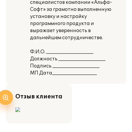
специалистов компании «Альфа-
Софт» за грамотно выполненную
установку и настройку
программного продукта и
выражает уверенность в
дальнейшем сотрудничестве.
Ф.И.О. ____________________
Должность ____________________
Подпись ____________________
МП Дата___________________
Отзыв клиента