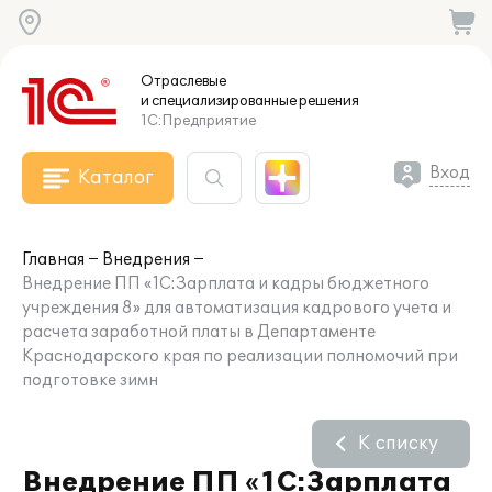
Отраслевые
и специализированные
решения
1С:Предприятие
Вход
Каталог
Главная
Внедрения
Внедрение ПП «1С:Зарплата и кадры бюджетного
учреждения 8» для автоматизация кадрового учета и
расчета заработной платы в Департаменте
Краснодарского края по реализации полномочий при
подготовке зимн
К списку
Внедрение ПП «1С:Зарплата