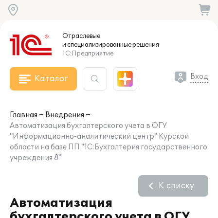
Отраслевые
и специализированные
решения
1С:Предприятие
Вход
Каталог
Главная
Внедрения
Автоматизация бухгалтерского учета в ОГУ
"Информационно-аналитический центр" Курской
области на базе ПП "1С:Бухгалтерия государственного
учреждения 8"
К списку
Автоматизация
бухгалтерского учета в ОГУ