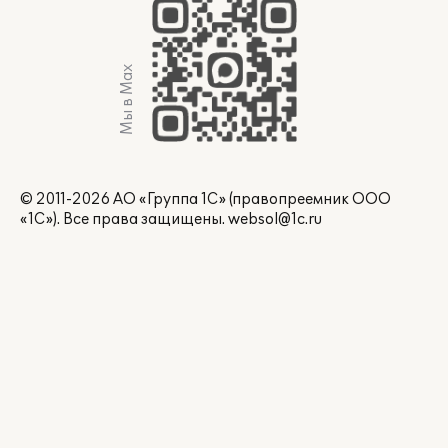
Мы в Max
© 2011-2026 АО «Группа 1С» (правопреемник ООО
«1С»). Все права защищены.
websol@1c.ru