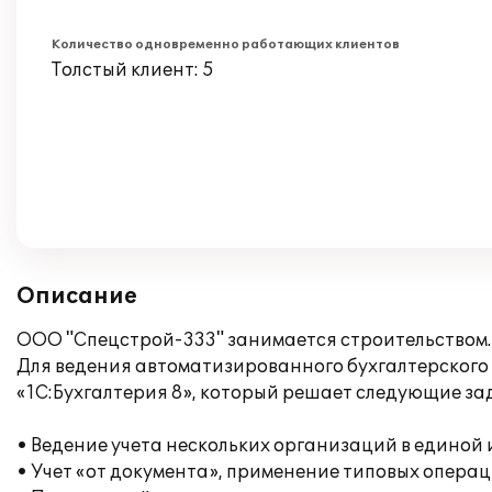
Количество одновременно работающих клиентов
Толстый клиент: 5
Описание
ООО "Спецстрой-333" занимается строительством.
Для ведения автоматизированного бухгалтерского
«1С:Бухгалтерия 8», который решает следующие за
• Ведение учета нескольких организаций в едино
• Учет «от документа», применение типовых опера