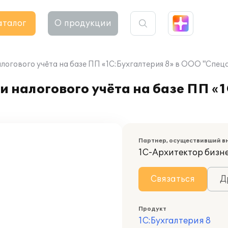
аталог
О продукции
логового учёта на базе ПП «1С:Бухгалтерия 8» в ООО "Спец
 налогового учёта на базе ПП «1
Партнер, осуществивший в
1С-Архитектор бизн
Связаться
Д
Продукт
1С:Бухгалтерия 8