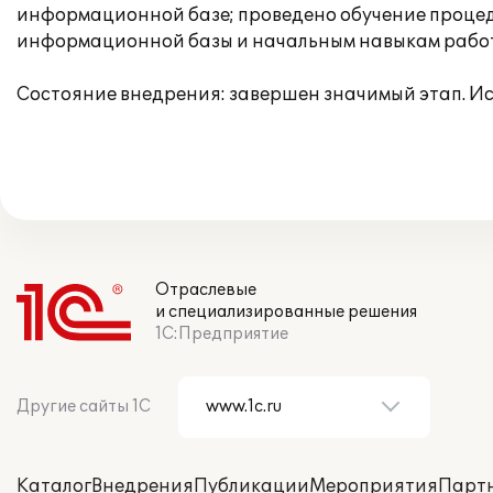
информационной базе; проведено обучение процед
информационной базы и начальным навыкам работ
Состояние внедрения: завершен значимый этап. Исп
Отраслевые
и специализированные решения
1С:Предприятие
Другие сайты 1С
Каталог
Внедрения
Публикации
Мероприятия
Парт