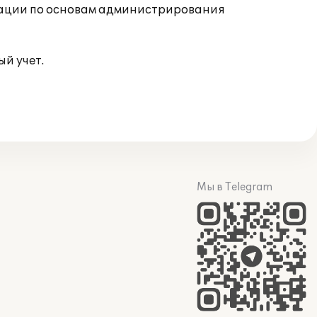
тации по основам администрирования
й учет.
Мы в Telegram