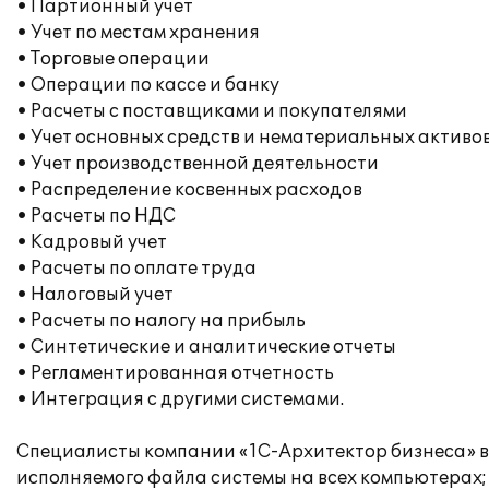
• Партионный учет
• Учет по местам хранения
• Торговые операции
• Операции по кассе и банку
• Расчеты с поставщиками и покупателями
• Учет основных средств и нематериальных активо
• Учет производственной деятельности
• Распределение косвенных расходов
• Расчеты по НДС
• Кадровый учет
• Расчеты по оплате труда
• Налоговый учет
• Расчеты по налогу на прибыль
• Синтетические и аналитические отчеты
• Регламентированная отчетность
• Интеграция с другими системами.
Специалисты компании «1С-Архитектор бизнеса» вы
исполняемого файла системы на всех компьютерах;