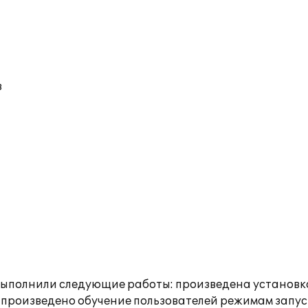
в
полнили следующие работы: произведена установка «
 произведено обучение пользователей режимам запус