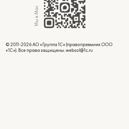
Мы в Max
© 2011-2026 АО «Группа 1С» (правопреемник ООО
«1С»). Все права защищены.
websol@1c.ru