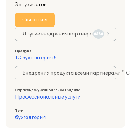
Энтузиастов
Связаться
Другие внедрения партнера
6586
Продукт
1С:Бухгалтерия 8
Внедрения продукта всеми партнерами "1С
Отрасль / Функциональная задача
Профессиональные услуги
Теги
бухгалтерия