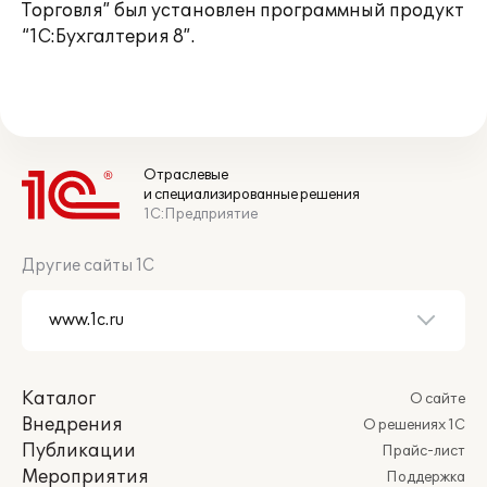
Торговля” был установлен программный продукт
“1С:Бухгалтерия 8”.
Отраслевые
и специализированные решения
1С:Предприятие
Другие сайты 1С
Каталог
О сайте
Внедрения
О решениях 1С
Публикации
Прайс-лист
Мероприятия
Поддержка