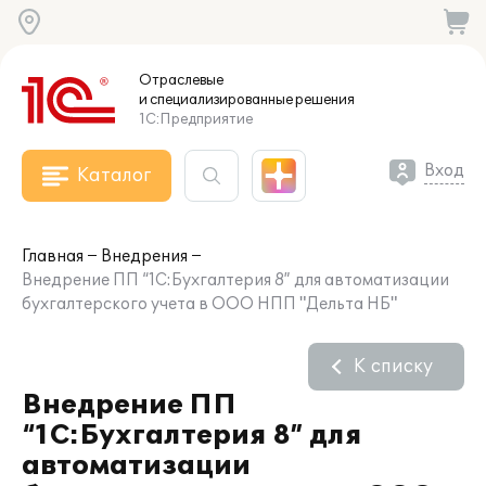
Отраслевые
и специализированные
решения
1С:Предприятие
Вход
Каталог
Главная
Внедрения
Внедрение ПП “1С:Бухгалтерия 8” для автоматизации
бухгалтерского учета в ООО НПП "Дельта НБ"
К списку
Внедрение ПП
“1С:Бухгалтерия 8” для
автоматизации