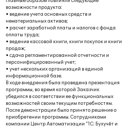
главным образом повлияли следующие
возможности продукта:
• ведение учета основных средств и
нематериальных активов;
• расчет заработной платы и налогов с фонда
оплаты труда;
• ведение кассовой книги, книги покупок и книги
продаж;
• сдача регламентированной отчетности и
персонифицированный учет;
• учет нескольких организаций в единой
информационной базе.
В ходе внедрения была проведена презентация
программы, во время которой Заказчик
убедился в соответствии ее функциональных
возможностей своим текущим потребностям.
После демонстрации было принято решение о
приобретении программы. Сотрудниками
компании Центр Автоматизации “1C: Бухучёт и