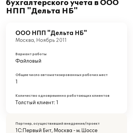
бухгалтерского учета в ООО
НПП "Дельта НБ"
ООО НПП "Дельта НБ"
Москва, Ноябрь 2011
Вариант работы
Файловый
Общее число автоматизированных рабочих мест
1
Количество одновременно работающих клиентов
Толстый клиент: 1
Партнер, осуществивший внедрение/проект
1С:Первый Бит, Москва - м. Шоссе