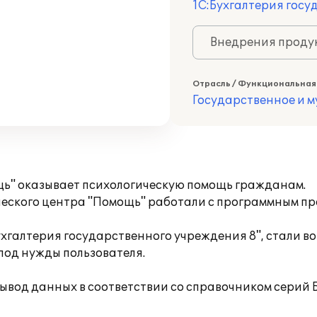
1С:Бухгалтерия госу
Внедрения продук
Отрасль / Функциональная
Государственное и 
щь" оказывает психологическую помощь гражданам.
ческого центра "Помощь" работали с программным про
ухгалтерия государственного учреждения 8", стали в
под нужды пользователя.
 вывод данных в соответствии со справочником серий