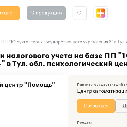
аталог
О продукции
 ПП "1С:Бухгалтерия государственного учреждения 8" в Тул.
и налогового учета на базе ПП "
" в Тул. обл. психологический ц
й центр "Помощь"
Партнер, осуществивший в
Центр автоматизаци
Связаться
Д
Продукт