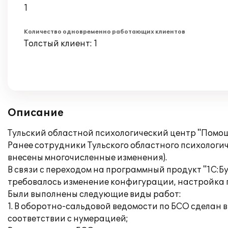
1
Количество одновременно работающих клиентов
Толстый клиент: 1
Описание
Тульский областной психологический центр "Помо
Ранее сотрудники Тульского областного психологи
внесены многочисленные изменения).
В связи с переходом на программный продукт "1С:Б
требовалось изменение конфигурации, настройка 
Были выполнены следующие виды работ:
1. В оборотно-сальдовой ведомости по БСО сделан
соответствии с нумерацией;