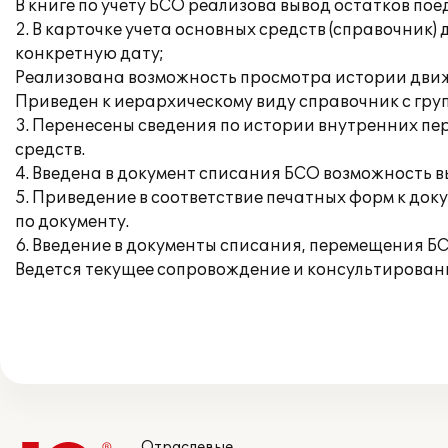
В книге по учету БСО реализова вывод остатков по
2. В карточке учета основных средств (справочник
конкретную дату;
Реализована возможность просмотра истории движе
Приведен к иерархическому виду справочник с гру
3. Перенесены сведения по истории внутренних пере
средств.
4. Введена в документ списания БСО возможность 
5. Приведение в соответствие печатных форм к до
по документу.
6. Введение в документы списания, перемещения Б
Ведется текущее сопровождение и консультирован
Отраслевые