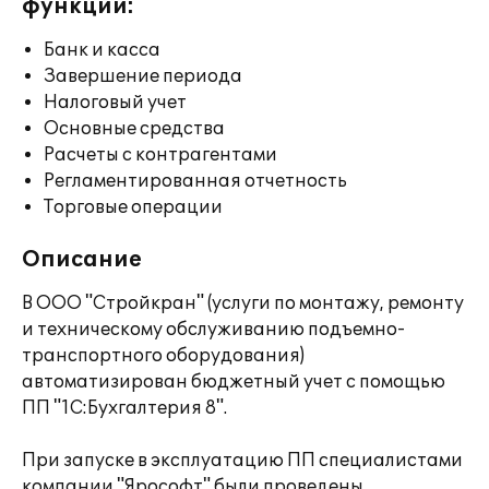
функции:
Банк и касса
Завершение периода
Налоговый учет
Основные средства
Расчеты с контрагентами
Регламентированная отчетность
Торговые операции
Описание
В ООО "Стройкран" (услуги по монтажу, ремонту
и техническому обслуживанию подъемно-
транспортного оборудования)
автоматизирован бюджетный учет с помощью
ПП "1С:Бухгалтерия 8".
При запуске в эксплуатацию ПП специалистами
компании "Ярософт" были проведены