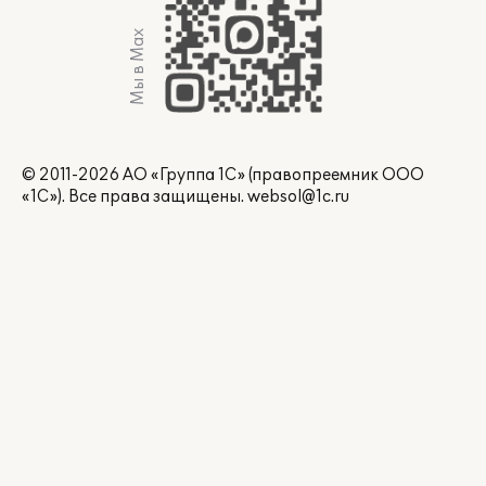
Мы в Max
© 2011-2026 АО «Группа 1С» (правопреемник ООО
«1С»). Все права защищены.
websol@1c.ru