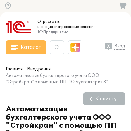
Отраслевые
и специализированные
решения
1С:Предприятие
Вход
Каталог
Главная
Внедрения
Автоматизация бухгалтерского учета ООО
"Стройкран" с помощью ПП "1С:Бухгалтерия 8"
К списку
Автоматизация
бухгалтерского учета ООО
"Стройкран" с помощью ПП