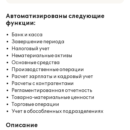
Автоматизированы следующие
функции:
Банк и касса
Завершение периода
Налоговый учет
Нематериальные активы
Основные средства
Производственные операции
Расчет зарплаты и кадровый учет
Расчеты с контрагентами
Регламентированная отчетность
Товарно-материальные ценности
Торговые операции
Учет в обособленных подразделениях
Описание