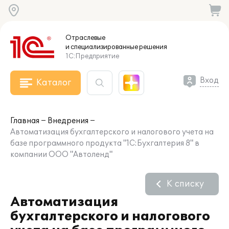
Отраслевые
и специализированные
решения
1С:Предприятие
Вход
Каталог
Главная
Внедрения
Автоматизация бухгалтерского и налогового учета на
базе программного продукта "1C:Бухгалтерия 8" в
компании ООО "Автоленд"
К списку
Автоматизация
бухгалтерского и налогового