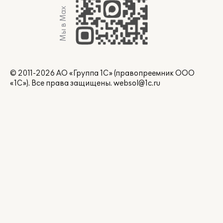
Мы в Max
© 2011-2026 АО «Группа 1С» (правопреемник ООО
«1С»). Все права защищены.
websol@1c.ru