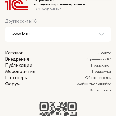
и специализированные решения
1С:Предприятие
Другие сайты 1С
Каталог
О сайте
Внедрения
О решениях 1С
Публикации
Прайс-лист
Мероприятия
Поддержка
Партнеры
Обратная связь
Форум
Сообщить об ошибке
Карта сайта