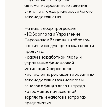
Персоналом 8" в целях
автоматизированного ведения
учета по стандартам российского
законодательства.
На наш выбор программы
«1С:Зарплата и Управление
Персоналом 8» главным образом
повлияли следующие возможности
продукта:
- расчет заработной платы и
управление финансовой
мотивацией персонала
- исчисление регламентированных
законодательством налогов и
взносов с фонда оплаты труда
- отражение начисленной
зарплаты и налогов в затратах
предприятия