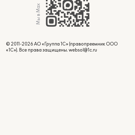
Мы в Max
© 2011-2026 АО «Группа 1С» (правопреемник ООО
«1С»). Все права защищены.
websol@1c.ru