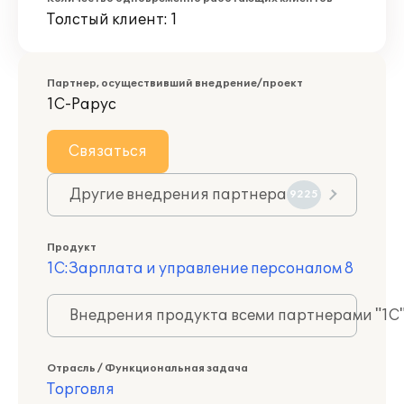
Толстый клиент: 1
Партнер, осуществивший внедрение/проект
1С-Рарус
Связаться
Другие внедрения партнера
9225
Продукт
1С:Зарплата и управление персоналом 8
Внедрения продукта всеми партнерами "1С
Отрасль / Функциональная задача
Торговля