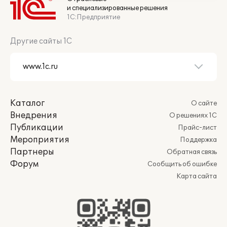
и специализированные решения
1С:Предприятие
Другие сайты 1С
Каталог
О сайте
Внедрения
О решениях 1С
Публикации
Прайс-лист
Мероприятия
Поддержка
Партнеры
Обратная связь
Форум
Сообщить об ошибке
Карта сайта