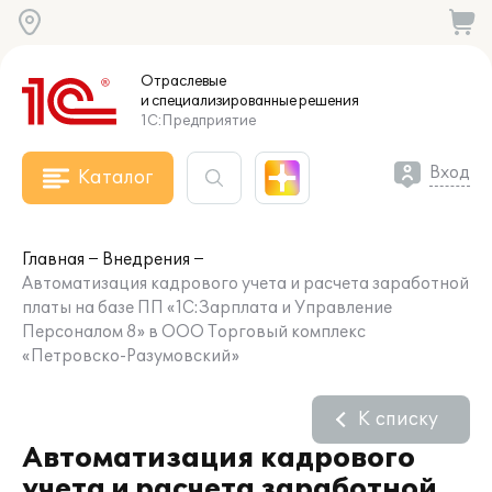
Отраслевые
и специализированные
решения
1С:Предприятие
Вход
Каталог
Главная
Внедрения
Автоматизация кадрового учета и расчета заработной
платы на базе ПП «1С:Зарплата и Управление
Персоналом 8» в ООО Торговый комплекс
«Петровско-Разумовский»
К списку
Автоматизация кадрового
учета и расчета заработной