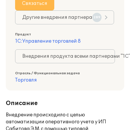
Связаться
Другие внедрения партнера
289
Продукт
1С:Управление торговлей 8
Внедрения продукта всеми партнерами "1С
Отрасль / Функциональная задача
Торговля
Описание
Внедрение происходило с целью
автоматизации оперативного учета у ИП
Сабитова Э.М. с помощью типовой