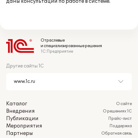
даны консультации по работе в системе.
Отраслевые
и специализированные решения
1С:Предприятие
Другие сайты 1С
Каталог
О сайте
Внедрения
О решениях 1С
Публикации
Прайс-лист
Мероприятия
Поддержка
Партнеры
Обратная связь