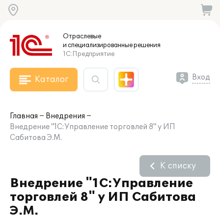
Отраслевые
и специализированные
решения
1С:Предприятие
Вход
Каталог
Главная
Внедрения
Внедрение "1С:Управление торговлей 8" у ИП
Сабитова Э.М.
К списку
Внедрение "1С:Управление
торговлей 8" у ИП Сабитова
Э.М.