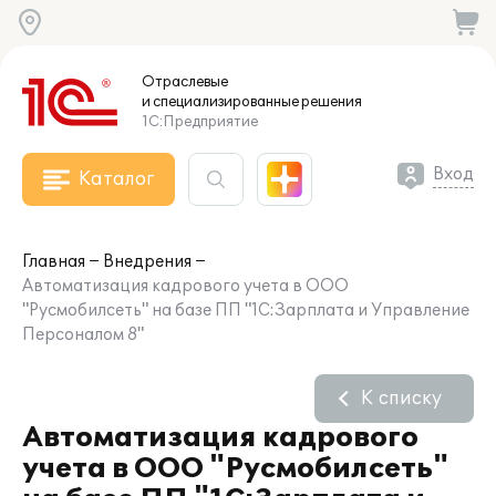
Отраслевые
и специализированные
решения
1С:Предприятие
Вход
Каталог
Главная
Внедрения
Автоматизация кадрового учета в ООО
"Русмобилсеть" на базе ПП "1С:Зарплата и Управление
Персоналом 8"
К списку
Автоматизация кадрового
учета в ООО "Русмобилсеть"