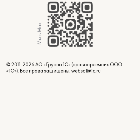
Мы в Max
© 2011-2026 АО «Группа 1С» (правопреемник ООО
«1С»). Все права защищены.
websol@1c.ru