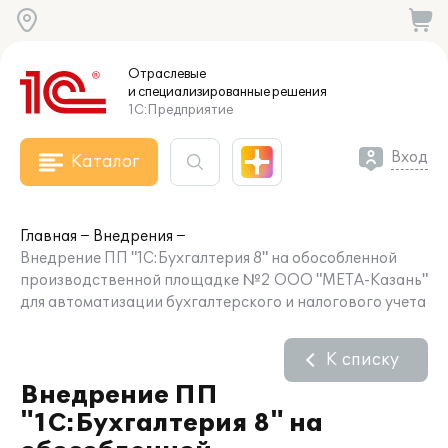
Отраслевые
и специализированные
решения
1С:Предприятие
Вход
Каталог
Главная
Внедрения
Внедрение ПП "1С:Бухгалтерия 8" на обособленной
производственной площадке №2 ООО "МЕТА-Казань"
для автоматизации бухгалтерского и налогового учета
К списку
Внедрение ПП
"1С:Бухгалтерия 8" на