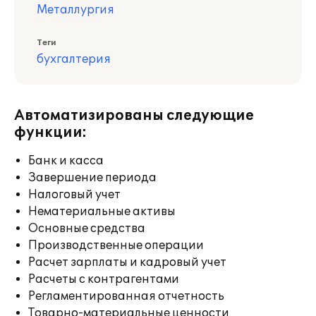
Металлургия
Теги
бухгалтерия
Автоматизированы следующие
функции:
Банк и касса
Завершение периода
Налоговый учет
Нематериальные активы
Основные средства
Производственные операции
Расчет зарплаты и кадровый учет
Расчеты с контрагентами
Регламентированная отчетность
Товарно-материальные ценности