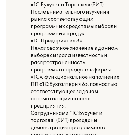
«1С:Бухучет и Торговля» (БИТ).
После внимательного изучения
рынка соответствующих
программных средств мы выбрали
программный продукт
«1С:Предприятие 8».
Немаловажное значение в данном
выборе сыграла известность и
распространенность
программных продуктов фирмы
«1С», функциональное наполнение
ПП «1С:Бухгалтерия 8», полностью
соответствующее задачам
автоматизации нашего
предприятия.
Сотрудниками "1С:Бухучет и
торговля" (БИТ) проведены
демонстрация программного