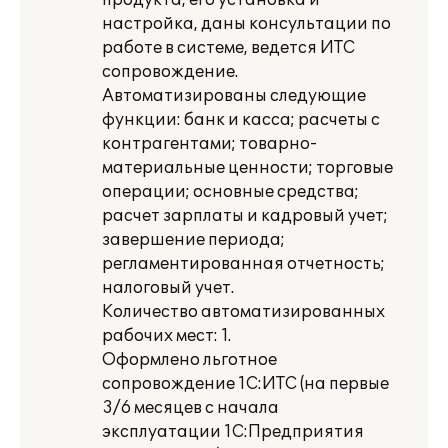
продукта, его установка и
настройка, даны консультации по
работе в системе, ведется ИТС
сопровождение.
Автоматизированы следующие
функции: банк и касса; расчеты с
контрагентами; товарно-
материальные ценности; торговые
операции; основные средства;
расчет зарплаты и кадровый учет;
завершение периода;
регламентированная отчетность;
налоговый учет.
Количество автоматизированных
рабочих мест: 1.
Оформлено льготное
сопровождение 1С:ИТС (на первые
3/6 месяцев с начала
эксплуатации 1С:Предприятия