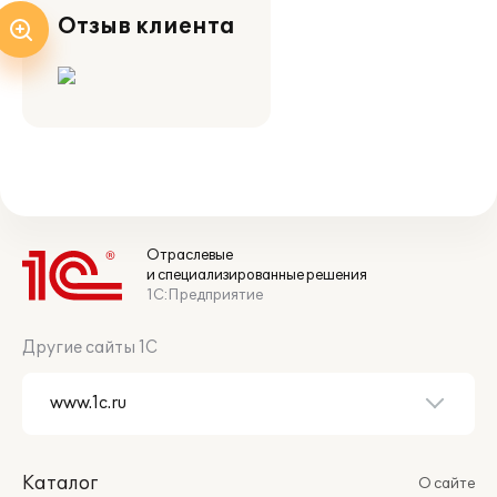
Отзыв клиента
Отраслевые
и специализированные решения
1С:Предприятие
Другие сайты 1С
Каталог
О сайте