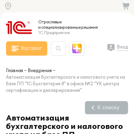
Отраслевые
и специализированные
решения
1С:Предприятие
Вход
Каталог
Главная
Внедрения
Автоматизация бухгалтерского и налогового учета на
базе ПП "1С:Бухгалтерия 8" в офисе №2 "УК центра
сертификации и декларирования"
К списку
Автоматизация
бухгалтерского и налогового