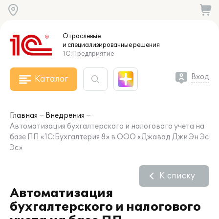
Отраслевые
и специализированные
решения
1С:Предприятие
Вход
Каталог
Главная
Внедрения
Автоматизация бухгалтерского и налогового учета на
базе ПП «1С:Бухгалтерия 8» в ООО «Джавад Джи Эн Эс
Эс»
К списку
Автоматизация
бухгалтерского и налогового