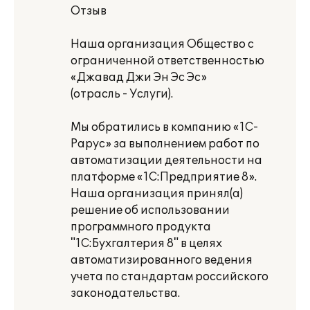
Отзыв
Наша организация Общество с
ограниченной ответственностью
«Джавад Джи Эн Эс Эс»
(отрасль - Услуги).
Мы обратились в компанию «1С-
Рарус» за выполнением работ по
автоматизации деятельности на
платформе «1С:Предприятие 8».
Наша организация принял(а)
решение об использовании
программного продукта
"1С:Бухгалтерия 8" в целях
автоматизированного ведения
учета по стандартам российского
законодательства.