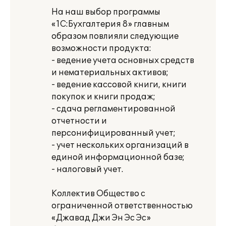
На наш выбор программы
«1С:Бухгалтерия 8» главным
образом повлияли следующие
возможности продукта:
- ведение учета основных средств
и нематериальных активов;
- ведение кассовой книги, книги
покупок и книги продаж;
- сдача регламентированной
отчетности и
персонифицированный учет;
- учет нескольких организаций в
единой информационной базе;
- налоговый учет.
Коллектив Общество с
ограниченной ответственностью
«Джавад Джи Эн Эс Эс»