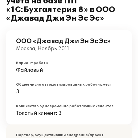
учета на базе ПП
«1С:Бухгалтерия 8» в ООО
«Джавад Джи Эн Эс Эс»
ООО «Джавад Джи Эн Эс Эс»
Москва, Ноябрь 2011
Вариант работы
Файловый
Общее число автоматизированных рабочих мест
3
Количество одновременно работающих клиентов
Толстый клиент: 3
Партнер, осуществивший внедрение/проект