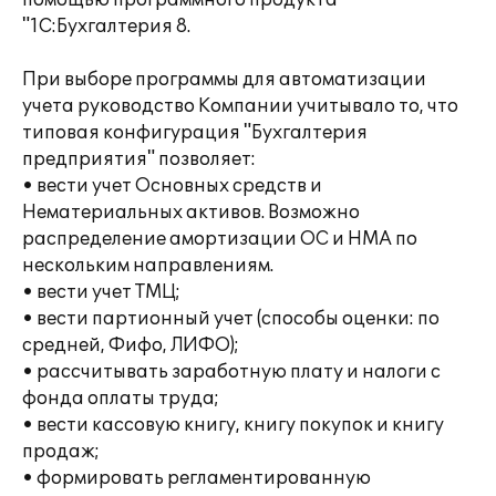
помощью программного продукта
"1С:Бухгалтерия 8.
При выборе программы для автоматизации
учета руководство Компании учитывало то, что
типовая конфигурация "Бухгалтерия
предприятия" позволяет:
• вести учет Основных средств и
Нематериальных активов. Возможно
распределение амортизации ОС и НМА по
нескольким направлениям.
• вести учет ТМЦ;
• вести партионный учет (способы оценки: по
средней, Фифо, ЛИФО);
• рассчитывать заработную плату и налоги с
фонда оплаты труда;
• вести кассовую книгу, книгу покупок и книгу
продаж;
• формировать регламентированную