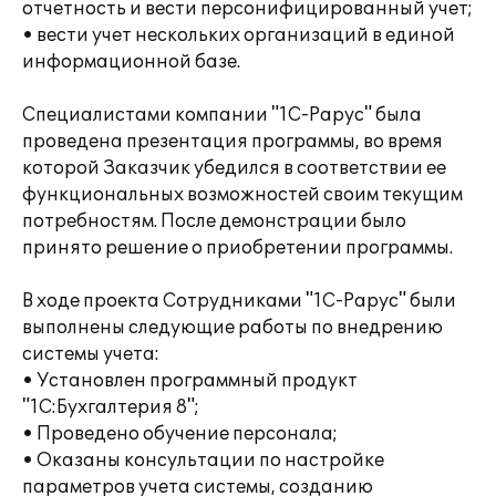
отчетность и вести персонифицированный учет;
• вести учет нескольких организаций в единой
информационной базе.
Специалистами компании "1С-Рарус" была
проведена презентация программы, во время
которой Заказчик убедился в соответствии ее
функциональных возможностей своим текущим
потребностям. После демонстрации было
принято решение о приобретении программы.
В ходе проекта Сотрудниками "1С-Рарус" были
выполнены следующие работы по внедрению
системы учета:
• Установлен программный продукт
"1С:Бухгалтерия 8";
• Проведено обучение персонала;
• Оказаны консультации по настройке
параметров учета системы, созданию