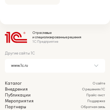
Отраслевые
и специализированные решения
1С:Предприятие
Другие сайты 1С
Каталог
О сайте
Внедрения
О решениях 1С
Публикации
Прайс-лист
Мероприятия
Поддержка
Партнеры
Обратная связь