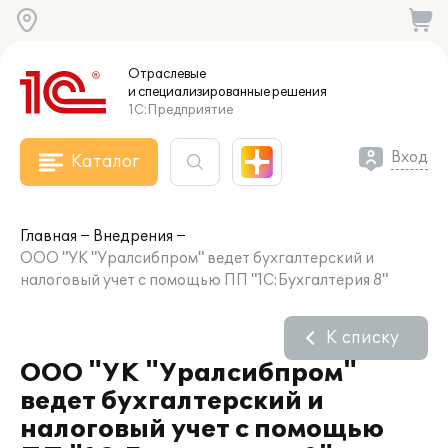
Отраслевые
и специализированные
решения
1С:Предприятие
Вход
Каталог
Главная
Внедрения
ООО "УК "Уралсибпром" ведет бухгалтерский и
налоговый учет с помощью ПП "1С:Бухгалтерия 8"
К списку
ООО "УК "Уралсибпром"
ведет бухгалтерский и
налоговый учет с помощью