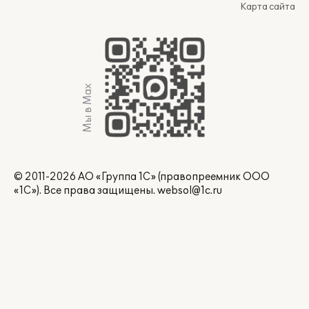
Карта сайта
Мы в Max
© 2011-2026 АО «Группа 1С» (правопреемник ООО
«1С»). Все права защищены.
websol@1c.ru