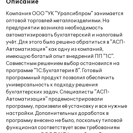
Описание
Компания ООО "УК "Уралсибпром" занимается
оптовой торговлей металлоизделиями. На
предприятии возникла необходимость
автоматизировать бухгалтерский и налоговый
учёт. Для этого было решено обратиться в "АСП-
Автоматизация" как одну из компаний,
имеющую богатый опыт внедрений ПП "1С".
Совместным решением выбор остановился на
программе "1С:Бухгалтерия 8". Готовый
программный продукт позволил обеспечить
универсальность к подходу решения
бухгалтерских задач. Специалисты "АСП-
Автоматизация" продемонстрировали
программу, произвели её установку и все нужные
настройки. Дополнительных доработок в
программу внесено не было, поскольку типовой
функционал соответствует всем требованиям