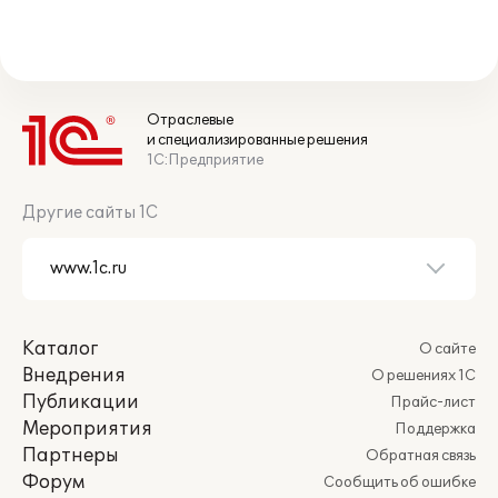
Отраслевые
и специализированные решения
1С:Предприятие
Другие сайты 1С
Каталог
О сайте
Внедрения
О решениях 1С
Публикации
Прайс-лист
Мероприятия
Поддержка
Партнеры
Обратная связь
Форум
Сообщить об ошибке