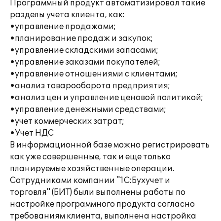
Программный продукт автоматизировал такие
разделы учета клиента, как:
•управление продажами;
•планирование продаж и закупок;
•управление складскими запасами;
•управление заказами покупателей;
•управление отношениями с клиентами;
•анализ товарооборота предприятия;
•анализ цен и управление ценовой политикой;
•управление денежными средствами;
•учет коммерческих затрат;
•Учет НДС
В информационной базе можно регистрировать
как уже совершенные, так и еще только
планируемые хозяйственные операции.
Сотрудниками компании "1С:Бухучет и
торговля" (БИТ) были выполнены работы по
настройке программного продукта согласно
требованиям клиента, выполнена настройка