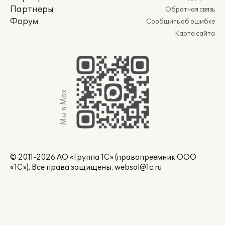
Партнеры
Обратная связь
Форум
Сообщить об ошибке
Карта сайта
Мы в Max
© 2011-2026 АО «Группа 1С» (правопреемник ООО
«1С»). Все права защищены.
websol@1c.ru