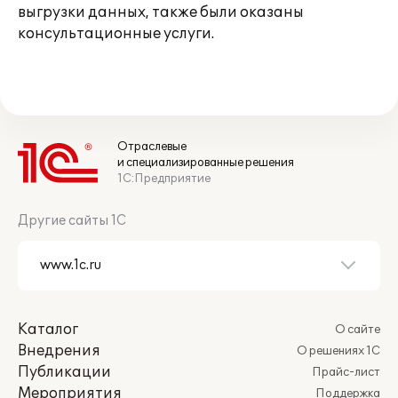
выгрузки данных, также были оказаны
консультационные услуги.
Отраслевые
и специализированные решения
1С:Предприятие
Другие сайты 1С
Каталог
О сайте
Внедрения
О решениях 1С
Публикации
Прайс-лист
Мероприятия
Поддержка