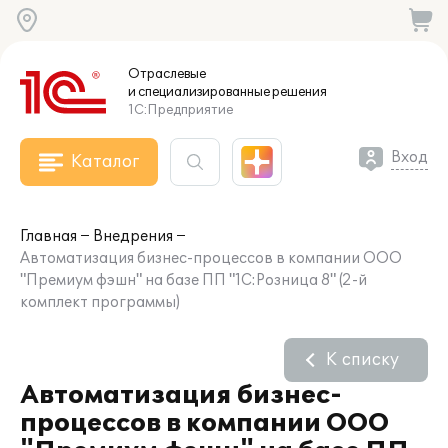
Отраслевые
и специализированные
решения
1С:Предприятие
Вход
Каталог
Главная
Внедрения
Автоматизация бизнес-процессов в компании ООО
"Премиум фэшн" на базе ПП "1С:Розница 8" (2-й
комплект программы)
К списку
Автоматизация бизнес-
процессов в компании ООО