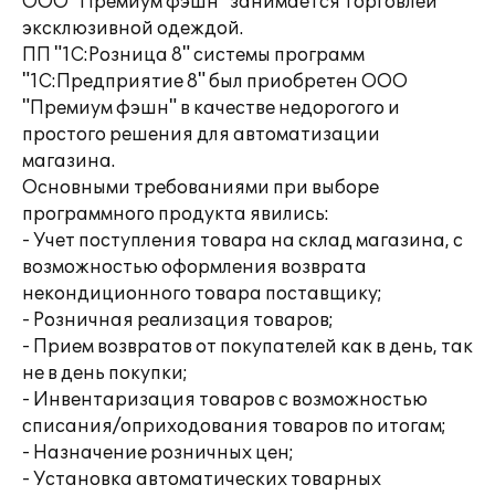
ООО "Премиум фэшн" занимается торговлей
эксклюзивной одеждой.
ПП "1С:Розница 8" системы программ
"1С:Предприятие 8" был приобретен ООО
"Премиум фэшн" в качестве недорогого и
простого решения для автоматизации
магазина.
Основными требованиями при выборе
программного продукта явились:
- Учет поступления товара на склад магазина, с
возможностью оформления возврата
некондиционного товара поставщику;
- Розничная реализация товаров;
- Прием возвратов от покупателей как в день, так
не в день покупки;
- Инвентаризация товаров с возможностью
списания/оприходования товаров по итогам;
- Назначение розничных цен;
- Установка автоматических товарных