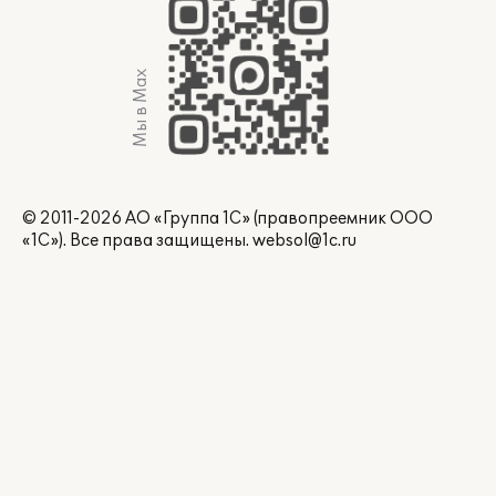
Мы в Max
© 2011-2026 АО «Группа 1С» (правопреемник ООО
«1С»). Все права защищены.
websol@1c.ru