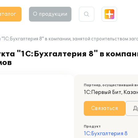
аталог
О продукции
"1С:Бухгалтерия 8" в компании, занятой строительством за
та "1С:Бухгалтерия 8" в компан
мов
Партнер, осуществивший в
1С:Первый Бит, Каза
Связаться
Д
Продукт
1С:Бухгалтерия 8