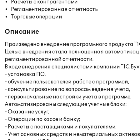
Расчеты с контрагентами
Регламентированная отчетность
Торговые операции
Описание
Произведено внедрение программного продукта "1С
Целью внедрения стала полноценная автоматизация
регламентированной отчетности.
В ходе внедрения специалистами компании "1С:Бух
- установка ПО,
- обучение пользователей работе с программой,
- консультирование по вопросам ведения учета,
- первоначальные настройки учета в программе.
Автоматизированы следующие учетные блоки:
- Оказание услуг;
- Операции по кассе и банку;
- Расчеты с поставщиками и покупателями;
- Учет основных средств и нематериальных активов