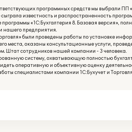
ответствующих программных средств мы выбрали ПП «
 сыграла известность и распространенность програ
программы «1С:Бухгалтерия 8. Базовая версия», пол
и нашего предприятия.
Торговля» были проведены работы по установке инф
чего места, оказаны консультационные услуги, прове
м. Штат сотрудников нашей компании - 3 человека.
рованную систему, охватывающую полностью бухгалт
 видеть оперативную и объективную оценку деятельн
работы специалистами компании 1С:Бухучет и Торговл