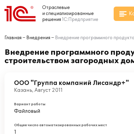
Отраслевые
К
и специализированные
решения
1С:Предприятие
Главная
Внедрения
Внедрение программного продукта 
Внедрение программного продук
строительством загородных до
ООО "Группа компаний Лисандр+"
Казань, Август 2011
Вариант работы
Файловый
Общее число автоматизированных рабочих мест
1