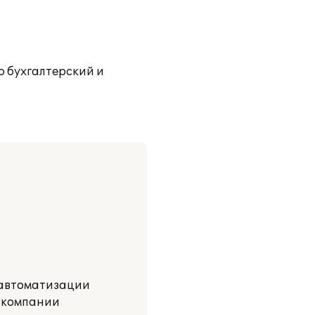
 бухгалтерский и
 автоматизации
в компании