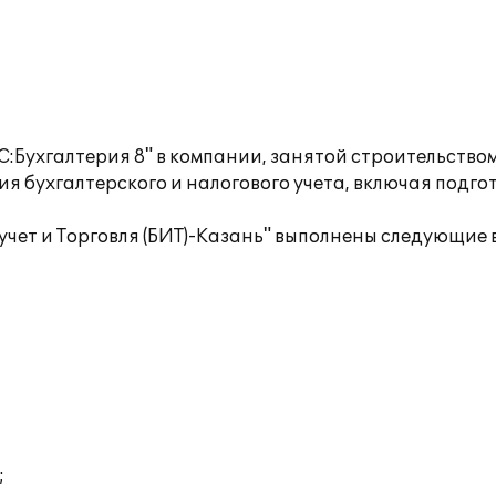
:Бухгалтерия 8" в компании, занятой строительством
 бухгалтерского и налогового учета, включая подго
учет и Торговля (БИТ)-Казань" выполнены следующие 
;