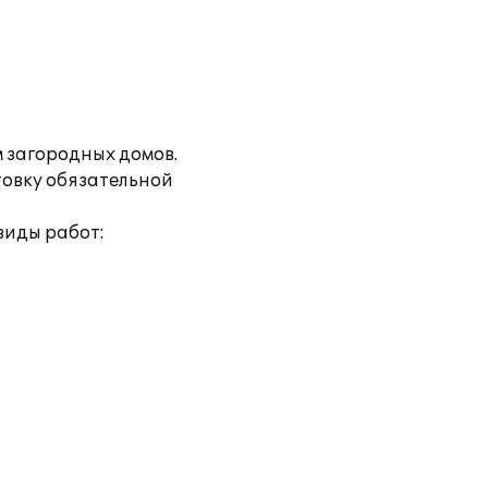
 загородных домов.
товку обязательной
виды работ: