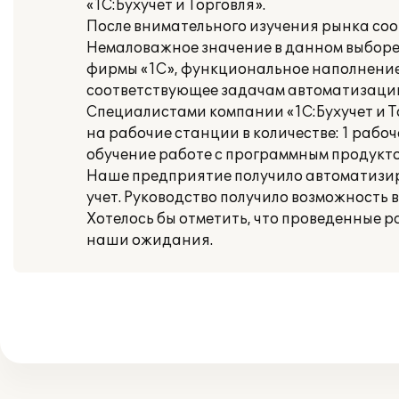
«1С:Бухучет и Торговля».
После внимательного изучения рынка со
Немаловажное значение в данном выборе
фирмы «1С», функциональное наполнение 
соответствующее задачам автоматизаци
Специалистами компании «1С:Бухучет и 
на рабочие станции в количестве: 1 рабо
обучение работе с программным продукто
Наше предприятие получило автоматизи
учет. Руководство получило возможность
Хотелось бы отметить, что проведенные 
наши ожидания.