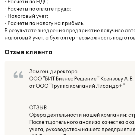
- Расчеты по НДС;
- Расчеты по оплате труда;
- Налоговый учет;
- Расчеты по налогу на прибыль.
В результате внедрения предприятие получило ав
налоговый учет, а бухгалтер - возможность подгот
Отзыв клиента
Зам.ген. директора
ООО "БИТ Бизнес Решение " Ксензову А. В.
от ООО "Группа компаний Лисандр+"
ОТЗЫВ
Сфера деятельности нашей компании: ст
После тщательного анализа качества ок
учета, руководством нашего предприяти