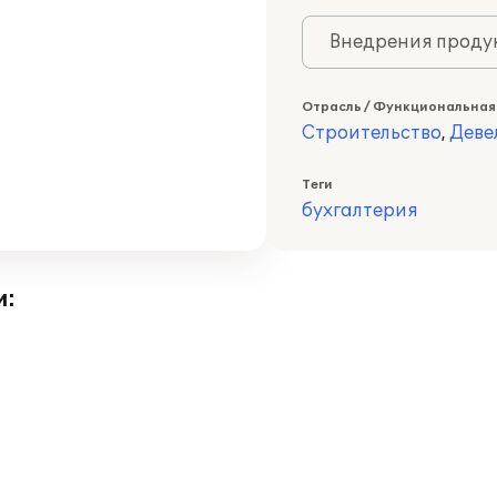
Внедрения продук
Отрасль / Функциональная
Строительство
,
Деве
Теги
бухгалтерия
и: