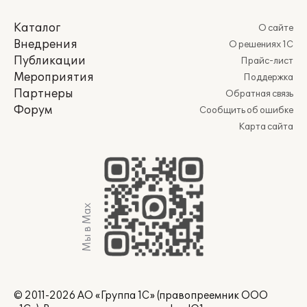
Каталог
О сайте
Внедрения
О решениях 1С
Публикации
Прайс-лист
Мероприятия
Поддержка
Партнеры
Обратная связь
Форум
Сообщить об ошибке
Карта сайта
Мы в Max
© 2011-2026 АО «Группа 1С» (правопреемник ООО