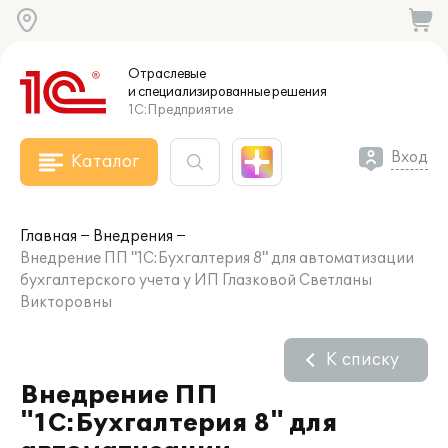
Отраслевые
и специализированные
решения
1С:Предприятие
Вход
Каталог
Главная
Внедрения
Внедрение ПП "1С:Бухгалтерия 8" для автоматизации
бухгалтерского учета у ИП Глазковой Светланы
Викторовны
К списку
Внедрение ПП
"1С:Бухгалтерия 8" для