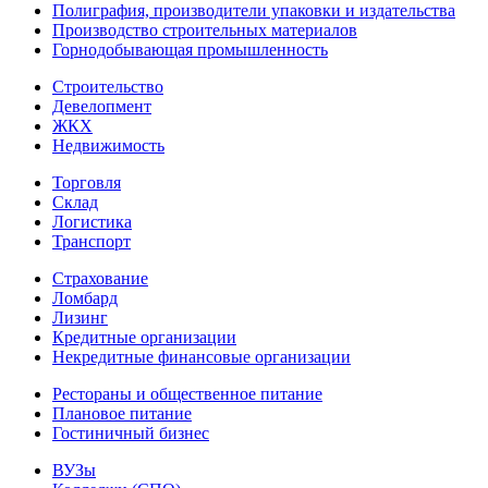
Полиграфия, производители упаковки и издательства
Производство строительных материалов
Горнодобывающая промышленность
Строительство
Девелопмент
ЖКХ
Недвижимость
Торговля
Склад
Логистика
Транспорт
Страхование
Ломбард
Лизинг
Кредитные организации
Некредитные финансовые организации
Рестораны и общественное питание
Плановое питание
Гостиничный бизнес
ВУЗы