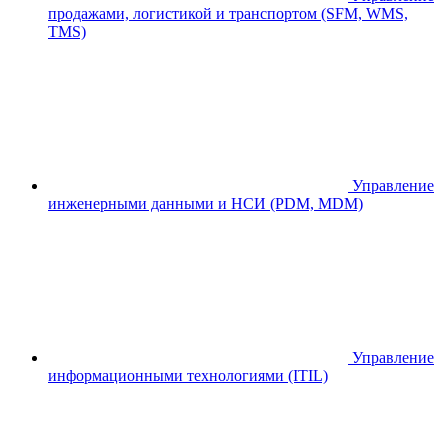
продажами, логистикой и транспортом (SFM, WMS,
TMS)
Управление
инженерными данными и НСИ (PDM, MDM)
Управление
информационными технологиями (ITIL)