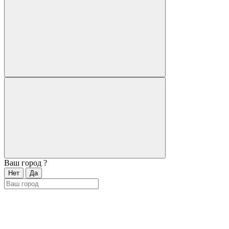
Ваш город
?
Нет
Да