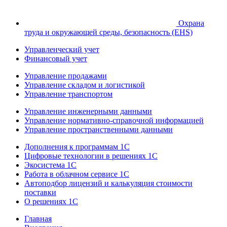
Охрана
труда и окружающей среды, безопасность (EHS)
Управленческий учет
Финансовый учет
Управление продажами
Управление складом и логистикой
Управление транспортом
Управление инженерными данными
Управление нормативно-справочной информацией
Управление пространственными данными
Дополнения к программам 1С
Цифровые технологии в решениях 1С
Экосистема 1С
Работа в облачном сервисе 1С
Автоподбор лицензий и калькуляция стоимости
поставки
О решениях 1С
Главная