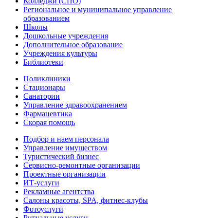
Колледжи (СПО)
Региональное и муниципальное управление
образованием
Школы
Дошкольные учреждения
Дополнительное образование
Учреждения культуры
Библиотеки
Поликлиники
Стационары
Санатории
Управление здравоохранением
Фармацевтика
Скорая помощь
Подбор и наем персонала
Управление имуществом
Туристический бизнес
Сервисно-ремонтные организации
Проектные организации
ИТ-услуги
Рекламные агентства
Салоны красоты, SPA, фитнес-клубы
Фотоуслуги
Ритуальные услуги