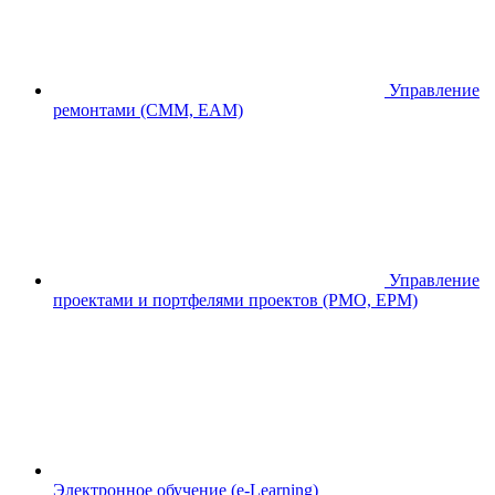
Управление
ремонтами (CMM, EAM)
Управление
проектами и портфелями проектов (PMO, EPM)
Электронное обучение (e-Learning)