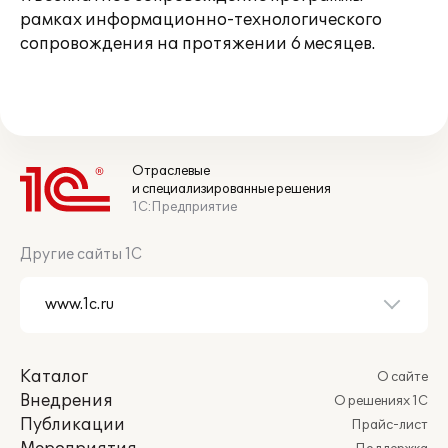
рамках информационно-технологического
сопровождения на протяжении 6 месяцев.
Отраслевые
и специализированные решения
1С:Предприятие
Другие сайты 1С
Каталог
О сайте
Внедрения
О решениях 1С
Публикации
Прайс-лист