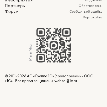
Мероприятия
Поддержка
Партнеры
Обратная связь
Форум
Сообщить об ошибке
Карта сайта
Мы в Max
© 2011-2026 АО «Группа 1С» (правопреемник ООО
«1С»). Все права защищены.
websol@1c.ru