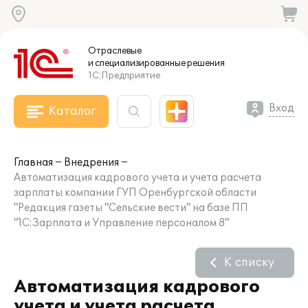
Отраслевые
и специализированные
решения
1С:Предприятие
Вход
Каталог
Главная
Внедрения
Автоматизация кадрового учета и учета расчета
зарплаты компании ГУП Оренбургской области
"Редакция газеты "Сельские вести" на базе ПП
"1С:Зарплата и Управление персоналом 8"
К списку
Автоматизация кадрового
учета и учета расчета