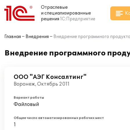
Отраслевые
К
и специализированные
решения
1С:Предприятие
Главная
Внедрения
Внедрение программного продукта 
Внедрение программного продук
ООО "АЭГ Консалтинг"
Воронеж, Октябрь 2011
Вариант работы
Файловый
Общее число автоматизированных рабочих мест
1