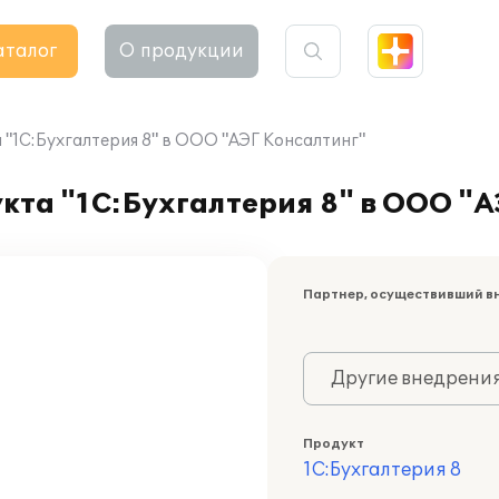
аталог
О продукции
"1С:Бухгалтерия 8" в ООО "АЭГ Консалтинг"
та "1С:Бухгалтерия 8" в ООО "А
Партнер, осуществивший в
Другие внедрени
Продукт
1С:Бухгалтерия 8