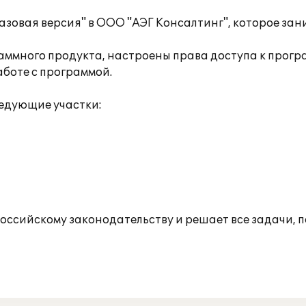
Базовая версия" в ООО "АЭГ Консалтинг", которое за
аммного продукта, настроены права доступа к прогр
аботе с программой.
едующие участки:
ссийскому законодательству и решает все задачи, п