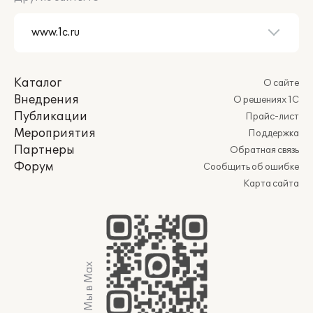
Каталог
О сайте
Внедрения
О решениях 1С
Публикации
Прайс-лист
Мероприятия
Поддержка
Партнеры
Обратная связь
Форум
Сообщить об ошибке
Карта сайта
Мы в Max