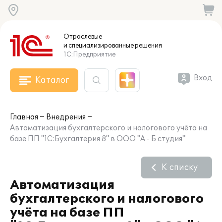
Отраслевые
и специализированные
решения
1С:Предприятие
Вход
Каталог
Главная
Внедрения
Автоматизация бухгалтерского и налогового учёта на
базе ПП "1С:Бухгалтерия 8" в ООО "А - Б студия"
К списку
Автоматизация
бухгалтерского и налогового
учёта на базе ПП