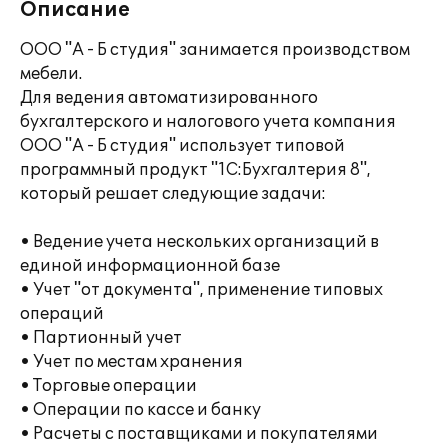
Описание
ООО "А - Б студия" занимается производством
мебели.
Для ведения автоматизированного
бухгалтерского и налогового учета компания
ООО "А - Б студия" использует типовой
программный продукт "1С:Бухгалтерия 8",
который решает следующие задачи:
• Ведение учета нескольких организаций в
единой информационной базе
• Учет "от документа", применение типовых
операций
• Партионный учет
• Учет по местам хранения
• Торговые операции
• Операции по кассе и банку
• Расчеты с поставщиками и покупателями