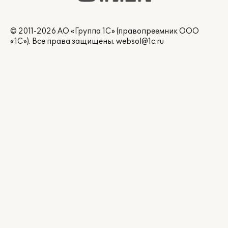
© 2011-2026 АО «Группа 1С» (правопреемник ООО
«1С»). Все права защищены.
websol@1c.ru