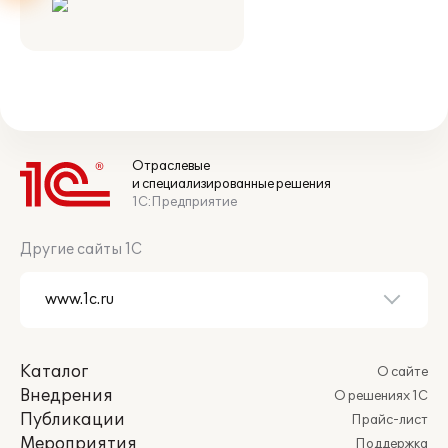
Отраслевые
и специализированные решения
1С:Предприятие
Другие сайты 1С
Каталог
О сайте
Внедрения
О решениях 1С
Публикации
Прайс-лист
Мероприятия
Поддержка