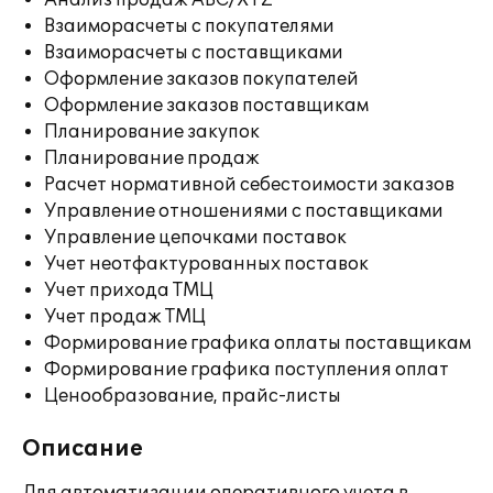
Анализ продаж ABC/XYZ
Взаиморасчеты с покупателями
Взаиморасчеты с поставщиками
Оформление заказов покупателей
Оформление заказов поставщикам
Планирование закупок
Планирование продаж
Расчет нормативной себестоимости заказов
Управление отношениями с поставщиками
Управление цепочками поставок
Учет неотфактурованных поставок
Учет прихода ТМЦ
Учет продаж ТМЦ
Формирование графика оплаты поставщикам
Формирование графика поступления оплат
Ценообразование, прайс-листы
Описание