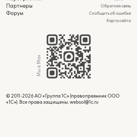
Партнеры
Обратная связь
Форум
Сообщить об ошибке
Карта сайта
Мы в Max
© 2011-2026 АО «Группа 1С» (правопреемник ООО
«1С»). Все права защищены.
websol@1c.ru