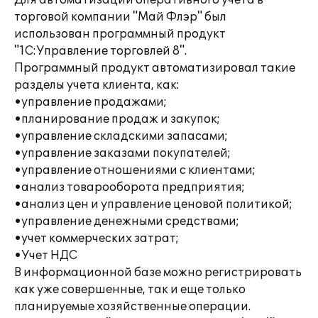
Для автоматизации оперативного учета в
торговой компании "Май Флэр" был
использован программный продукт
"1С:Управление торговлей 8".
Программный продукт автоматизировал такие
разделы учета клиента, как:
•управление продажами;
•планирование продаж и закупок;
•управление складскими запасами;
•управление заказами покупателей;
•управление отношениями с клиентами;
•анализ товарооборота предприятия;
•анализ цен и управление ценовой политикой;
•управление денежными средствами;
•учет коммерческих затрат;
•Учет НДС
В информационной базе можно регистрировать
как уже совершенные, так и еще только
планируемые хозяйственные операции.