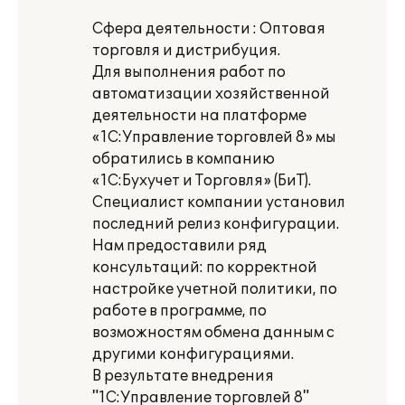
Сфера деятельности : Оптовая
торговля и дистрибуция.
Для выполнения работ по
автоматизации хозяйственной
деятельности на платформе
«1С:Управление торговлей 8» мы
обратились в компанию
«1С:Бухучет и Торговля» (БиТ).
Специалист компании установил
последний релиз конфигурации.
Нам предоставили ряд
консультаций: по корректной
настройке учетной политики, по
работе в программе, по
возможностям обмена данным с
другими конфигурациями.
В результате внедрения
"1С:Управление торговлей 8"