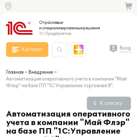
Отраслевые
и специализированные
решения
1С:Предприятие
Вход
Каталог
Главная
Внедрения
Автоматизация оперативного учета в компании "Май
Флэр" на базе ПП "1С:Управление торговлей 8".
К списку
Автоматизация оперативного
учета в компании "Май Флэр"
на базе ПП "1С:Управление