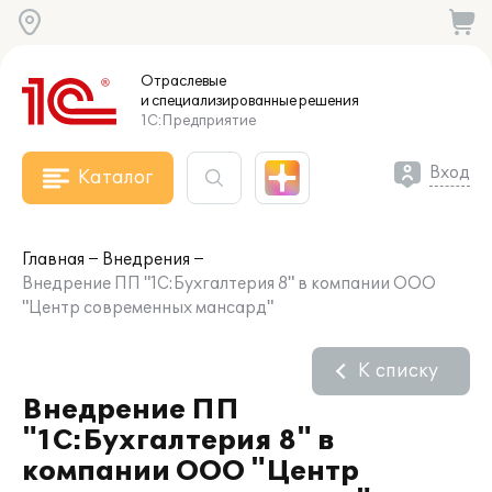
Отраслевые
и специализированные
решения
1С:Предприятие
Вход
Каталог
Главная
Внедрения
Внедрение ПП "1С:Бухгалтерия 8" в компании ООО
"Центр современных мансард"
К списку
Внедрение ПП
"1С:Бухгалтерия 8" в
компании ООО "Центр