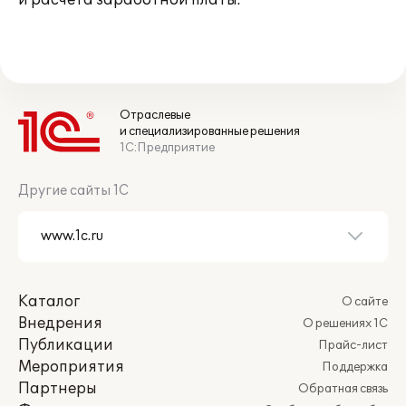
и расчета заработной платы.
Отраслевые
и специализированные решения
1С:Предприятие
Другие сайты 1С
Каталог
О сайте
Внедрения
О решениях 1С
Публикации
Прайс-лист
Мероприятия
Поддержка
Партнеры
Обратная связь