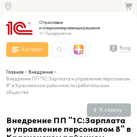
Отраслевые
и специализированные
решения
1С:Предприятие
Вход
Каталог
Главная
Внедрения
Внедрение ПП "1С:Зарплата и управление персоналом
8" в Красненском районном потребительском
обществе
К списку
Внедрение ПП "1С:Зарплата
и управление персоналом 8" в