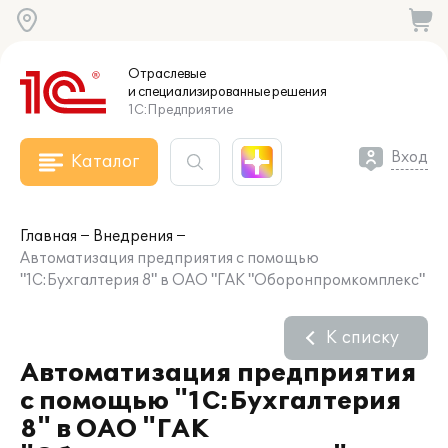
Отраслевые
и специализированные
решения
1С:Предприятие
Вход
Каталог
Главная
Внедрения
Автоматизация предприятия с помощью
"1С:Бухгалтерия 8" в ОАО "ГАК "Оборонпромкомплекс"
К списку
Автоматизация предприятия
с помощью "1С:Бухгалтерия
8" в ОАО "ГАК