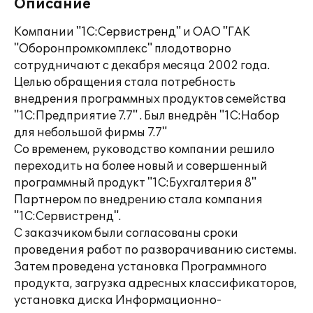
Описание
Компании "1С:Сервистренд" и ОАО "ГАК
"Оборонпромкомплекс" плодотворно
сотрудничают с декабря месяца 2002 года.
Целью обращения стала потребность
внедрения программных продуктов семейства
"1С:Предприятие 7.7" . Был внедрён "1С:Набор
для небольшой фирмы 7.7"
Со временем, руководство компании решило
переходить на более новый и совершенный
программный продукт "1С:Бухгалтерия 8"
Партнером по внедрению стала компания
"1С:Сервистренд".
С заказчиком были согласованы сроки
проведения работ по разворачиванию системы.
Затем проведена установка Программного
продукта, загрузка адресных классификаторов,
установка диска Информационно-