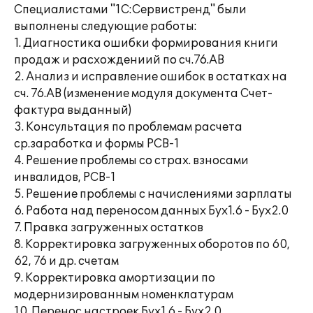
Специалистами "1С:Сервистренд" были
выполнены следующие работы:
1. Диагностика ошибки формирования книги
продаж и расхождениий по сч.76.АВ
2. Анализ и исправление ошибок в остатках на
сч. 76.АВ (изменение модуля документа Счет-
фактура выданный)
3. Консультация по проблемам расчета
ср.заработка и формы РСВ-1
4. Решение проблемы со страх. взносами
инвалидов, РСВ-1
5. Решение проблемы с начислениями зарплаты
6. Работа над переносом данных Бух1.6 - Бух2.0
7. Правка загруженных остатков
8. Корректировка загруженных оборотов по 60,
62, 76 и др. счетам
9. Корректировка амортизации по
модернизированным номенклатурам
10. Перенос настроек Бух1.6 - Бух2.0