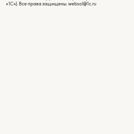
«1С»). Все права защищены.
websol@1c.ru