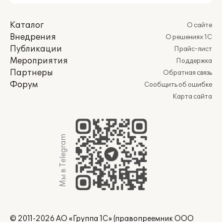
Каталог
О сайте
Внедрения
О решениях 1С
Публикации
Прайс-лист
Мероприятия
Поддержка
Партнеры
Обратная связь
Форум
Сообщить об ошибке
Карта сайта
Мы в Telegram
© 2011-2026 АО «Группа 1С» (правопреемник ООО