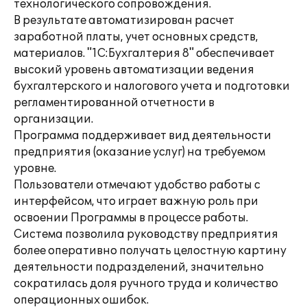
технологического сопровождения.
В результате автоматизирован расчет
заработной платы, учет основных средств,
материалов. "1С:Бухгалтерия 8" обеспечивает
высокий уровень автоматизации ведения
бухгалтерского и налогового учета и подготовки
регламентированной отчетности в
организации.
Программа поддерживает вид деятельности
предприятия (оказание услуг) на требуемом
уровне.
Пользователи отмечают удобство работы с
интерфейсом, что играет важную роль при
освоении Программы в процессе работы.
Система позволила руководству предприятия
более оперативно получать целостную картину
деятельности подразделений, значительно
сократилась доля ручного труда и количество
операционных ошибок.