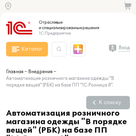
Отраслевые
и специализированные
решения
1С:Предприятие
Вход
Каталог
Главная
Внедрения
Автоматизация розничного магазина одежды "В
порядке вещей" (РБК) на базе ПП "1С:Розница 8".
К списку
Автоматизация розничного
магазина одежды "В порядке
вещей" (РБК) на базе ПП