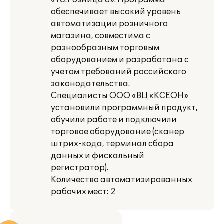
«1С:Розница 8». Программа
обеспечивает высокий уровень
автоматизации розничного
магазина, совместима с
разнообразным торговым
оборудованием и разработана с
учетом требований российского
законодательства.
Специалисты ООО «ВЦ «КСЕОН»
установили программный продукт,
обучили работе и подключили
торговое оборудование (сканер
штрих-кода, терминал сбора
данных и фискальный
регистратор).
Количество автоматизированных
рабочих мест: 2