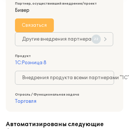
Партнер, осуществивший внедрение/проект
Бивер
Связаться
Другие внедрения партнера
22
Продукт
1С:Розница 8
Внедрения продукта всеми партнерами "1С
Отрасль / Функциональная задача
Торговля
Автоматизированы следующие