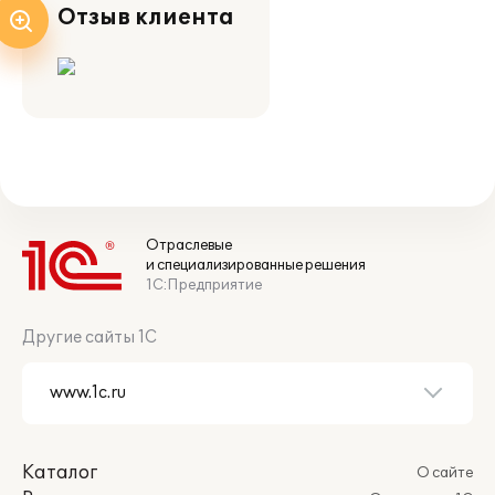
Отзыв клиента
Отраслевые
и специализированные решения
1С:Предприятие
Другие сайты 1С
Каталог
О сайте