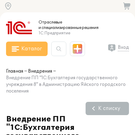
Отраслевые
и специализированные
решения
1С:Предприятие
Вход
Каталог
Главная
Внедрения
Внедрение ПП "1С:Бухгалтерия государственного
учреждения 8" в Администрацию Яйского городского
поселения
К списку
Внедрение ПП
"1С:Бухгалтерия