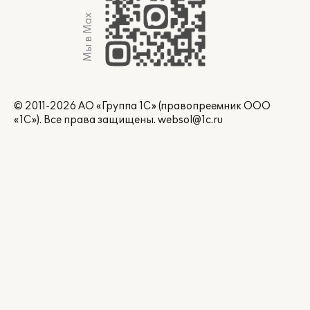
Мы в Max
© 2011-2026 АО «Группа 1С» (правопреемник ООО
«1С»). Все права защищены.
websol@1c.ru