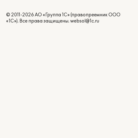
© 2011-2026 АО «Группа 1С» (правопреемник ООО
«1С»). Все права защищены.
websol@1c.ru