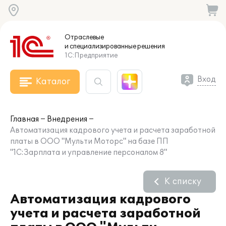
Отраслевые
и специализированные
решения
1С:Предприятие
Вход
Каталог
Главная
Внедрения
Автоматизация кадрового учета и расчета заработной
платы в ООО "Мульти Моторс" на базе ПП
"1С:Зарплата и управление персоналом 8"
К списку
Автоматизация кадрового
учета и расчета заработной