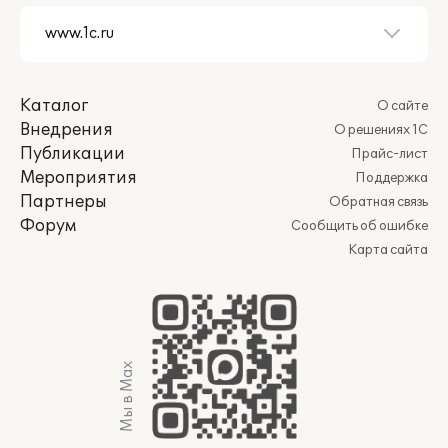
Каталог
О сайте
Внедрения
О решениях 1С
Публикации
Прайс-лист
Мероприятия
Поддержка
Партнеры
Обратная связь
Форум
Сообщить об ошибке
Карта сайта
Мы в Max