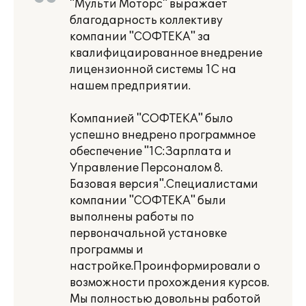
"Мульти Моторс" выражает
благодарность коллективу
компании "СОФТЕКА" за
квалифицаированное внедрение
лицензионной системы 1С на
нашем предприятии.
Компанией "СОФТЕКА" было
успешно внедрено программное
обеспечение "1С:Зарплата и
Управление Персоналом 8.
Базовая версия".Специалистами
компании "СОФТЕКА" были
выполнены работы по
первоначальной установке
программы и
настройке.Проинформировали о
возможности прохождения курсов.
Мы полностью довольны работой