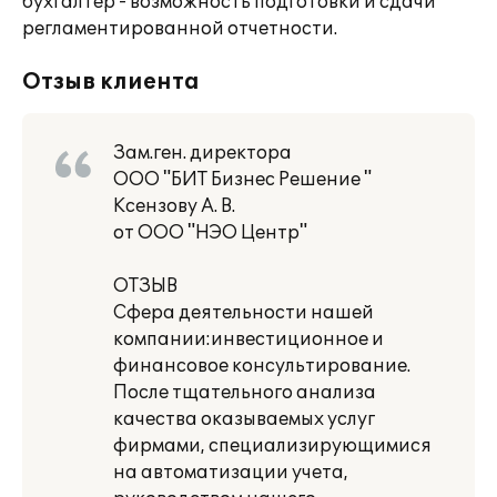
бухгалтер - возможность подготовки и сдачи
регламентированной отчетности.
Отзыв клиента
Зам.ген. директора
ООО "БИТ Бизнес Решение "
Ксензову А. В.
от ООО "НЭО Центр"
ОТЗЫВ
Сфера деятельности нашей
компании:инвестиционное и
финансовое консультирование.
После тщательного анализа
качества оказываемых услуг
фирмами, специализирующимися
на автоматизации учета,