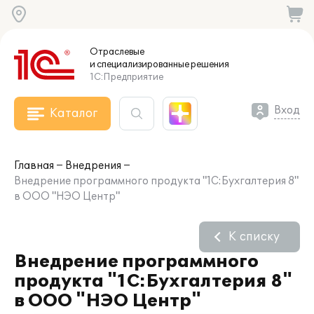
Отраслевые
и специализированные
решения
1С:Предприятие
Вход
Каталог
Главная
Внедрения
Внедрение программного продукта "1С:Бухгалтерия 8"
в ООО "НЭО Центр"
К списку
Внедрение программного
продукта "1С:Бухгалтерия 8"
в ООО "НЭО Центр"