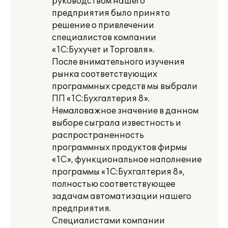
руководством нашего
предприятия было принято
решение о привлечении
специалистов компании
«1С:Бухучет и Торговля».
После внимательного изучения
рынка соответствующих
программных средств мы выбрали
ПП «1С:Бухгалтерия 8».
Немаловажное значение в данном
выборе сыграла известность и
распространенность
программных продуктов фирмы
«1С», функциональное наполнение
программы «1С:Бухгалтерия 8»,
полностью соответствующее
задачам автоматизации нашего
предприятия.
Специалистами компании