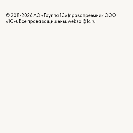
© 2011-2026 АО «Группа 1С» (правопреемник ООО
«1С»). Все права защищены.
websol@1c.ru