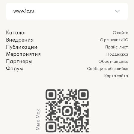
Каталог
О сайте
Внедрения
О решениях 1С
Публикации
Прайс-лист
Мероприятия
Поддержка
Партнеры
Обратная связь
Форум
Сообщить об ошибке
Карта сайта
Мы в Max