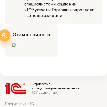
специалистами компании
«1С:Бухучет и Торговля» оправдали
все наши ожидания.
Отзыв клиента
Отраслевые
и специализированные решения
1С:Предприятие
Другие сайты 1С