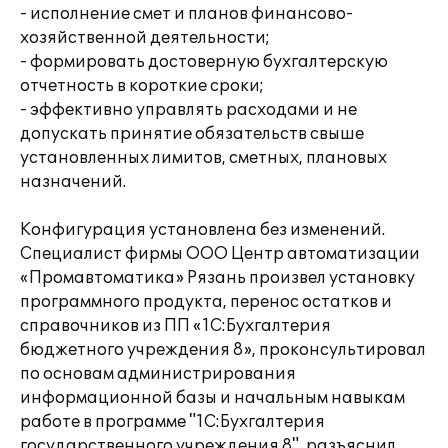
- исполнение смет и планов финансово-
хозяйственной деятельности;
- формировать достоверную бухгалтерскую
отчетность в короткие сроки;
- эффективно управлять расходами и не
допускать принятие обязательств свыше
установленных лимитов, сметных, плановых
назначений.
Конфигурация установлена без изменений.
Специалист фирмы ООО Центр автоматизации
«Промавтоматика» Рязань произвел установку
программного продукта, перенос остатков и
справочников из ПП «1С:Бухгалтерия
бюджетного учреждения 8», проконсультировал
по основам администрирования
информационной базы и начальным навыкам
работе в программе "1С:Бухгалтерия
государственного учреждения 8", разъяснил