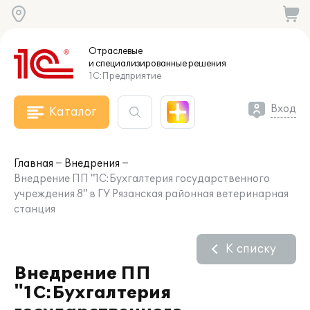
Отраслевые
и специализированные
решения
1С:Предприятие
Вход
Каталог
Главная
Внедрения
Внедрение ПП "1С:Бухгалтерия государственного
учреждения 8" в ГУ Рязанская районная ветеринарная
станция
К списку
Внедрение ПП
"1С:Бухгалтерия