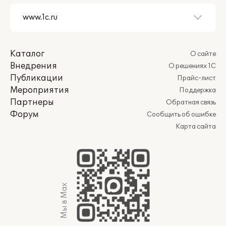
Каталог
О сайте
Внедрения
О решениях 1С
Публикации
Прайс-лист
Мероприятия
Поддержка
Партнеры
Обратная связь
Форум
Сообщить об ошибке
Карта сайта
Мы в Max