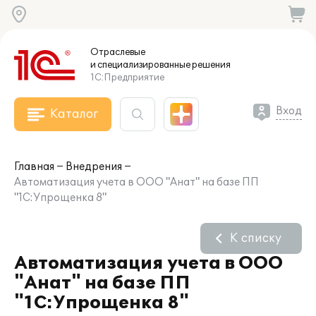
Отраслевые
и специализированные
решения
1С:Предприятие
Вход
Каталог
Главная
Внедрения
Автоматизация учета в ООО "Анат" на базе ПП
"1С:Упрощенка 8"
К списку
Автоматизация учета в ООО
"Анат" на базе ПП
"1С:Упрощенка 8"