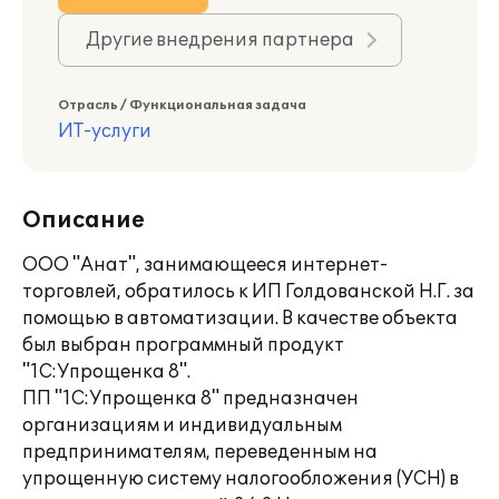
Другие внедрения партнера
Отрасль / Функциональная задача
ИТ-услуги
Описание
ООО "Анат", занимающееся интернет-
торговлей, обратилось к ИП Голдованской Н.Г. за
помощью в автоматизации. В качестве объекта
был выбран программный продукт
"1С:Упрощенка 8".
ПП "1С:Упрощенка 8" предназначен
организациям и индивидуальным
предпринимателям, переведенным на
упрощенную систему налогообложения (УСН) в