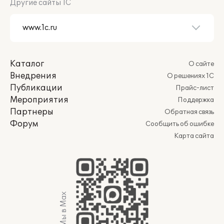
Другие сайты 1С
Каталог
О сайте
Внедрения
О решениях 1С
Публикации
Прайс-лист
Мероприятия
Поддержка
Партнеры
Обратная связь
Форум
Сообщить об ошибке
Карта сайта
Мы в Max