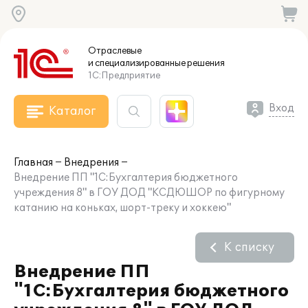
Отраслевые
и специализированные
решения
1С:Предприятие
Вход
Каталог
Главная
Внедрения
Внедрение ПП "1С:Бухгалтерия бюджетного
учреждения 8" в ГОУ ДОД "КСДЮШОР по фигурному
катанию на коньках, шорт-треку и хоккею"
К списку
Внедрение ПП
"1С:Бухгалтерия бюджетного