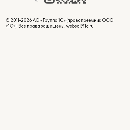
© 2011-2026 АО «Группа 1С» (правопреемник ООО
«1С»). Все права защищены.
websol@1c.ru