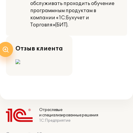
обслуживать проходить обучение
программным продуктам в
компании «1С:Бухучет и
Торговля»(БИТ).
Отзыв клиента
Отраслевые
и специализированные решения
1С:Предприятие