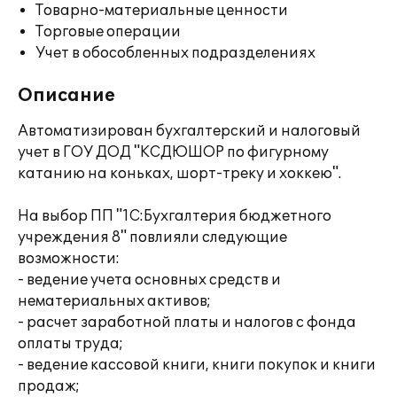
Товарно-материальные ценности
Торговые операции
Учет в обособленных подразделениях
Описание
Автоматизирован бухгалтерский и налоговый
учет в ГОУ ДОД "КСДЮШОР по фигурному
катанию на коньках, шорт-треку и хоккею".
На выбор ПП "1С:Бухгалтерия бюджетного
учреждения 8" повлияли следующие
возможности:
- ведение учета основных средств и
нематериальных активов;
- расчет заработной платы и налогов с фонда
оплаты труда;
- ведение кассовой книги, книги покупок и книги
продаж;