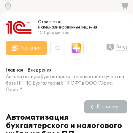
Отраслевые
и специализированные
решения
1С:Предприятие
Вход
Каталог
Главная
Внедрения
Автоматизация бухгалтерского и налогового учёта на
базе ПП "1С:Бухгалтерия 8 ПРОФ" в ООО "Офис-
Принт"
К списку
Автоматизация
бухгалтерского и налогового