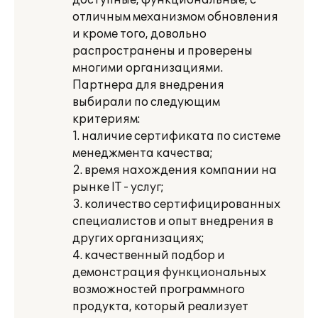
доступные, функциональные, с
отличным механизмом обновления
и кроме того, довольно
распространены и проверены
многими организациями.
Партнера для внедрения
выбирали по следующим
критериям:
1. наличие сертификата по системе
менеджмента качества;
2. время нахождения компании на
рынке IT - услуг;
3. количество сертифицированных
специалистов и опыт внедрения в
других организациях;
4. качественный подбор и
демонстрация функциональных
возможностей программного
продукта, который реализует