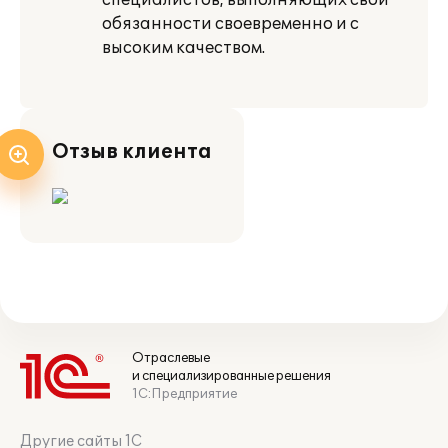
специалистов, выполняющих свои
обязанности своевременно и с
высоким качеством.
Отзыв клиента
Отраслевые
и специализированные решения
1С:Предприятие
Другие сайты 1С