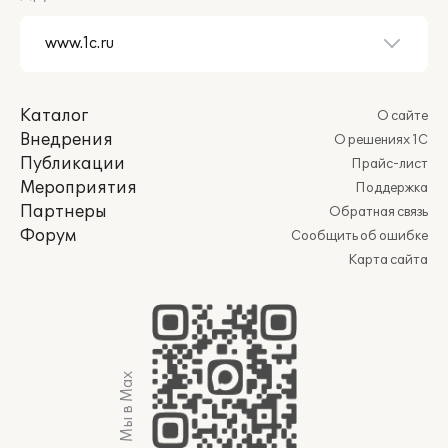
Каталог
О сайте
Внедрения
О решениях 1С
Публикации
Прайс-лист
Мероприятия
Поддержка
Партнеры
Обратная связь
Форум
Сообщить об ошибке
Карта сайта
Мы в Max