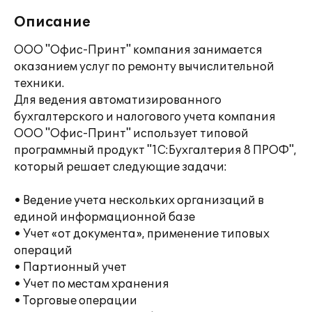
Описание
ООО "Офис-Принт" компания занимается
оказанием услуг по ремонту вычислительной
техники.
Для ведения автоматизированного
бухгалтерского и налогового учета компания
ООО "Офис-Принт" использует типовой
программный продукт "1С:Бухгалтерия 8 ПРОФ",
который решает следующие задачи:
• Ведение учета нескольких организаций в
единой информационной базе
• Учет «от документа», применение типовых
операций
• Партионный учет
• Учет по местам хранения
• Торговые операции