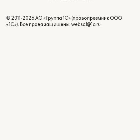
© 2011-2026 АО «Группа 1С» (правопреемник ООО
«1С»). Все права защищены.
websol@1c.ru