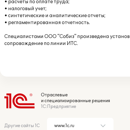
• расчеты по оплате труда;
• налоговый учет;
• синтетические и аналитические отчеты;
• регламентированная отчетность.
Специалистами ООО "Собиз" произведена установка 
сопровождение по линии ИТС.
Отраслевые
и специализированные решения
1С:Предприятие
Другие сайты 1С