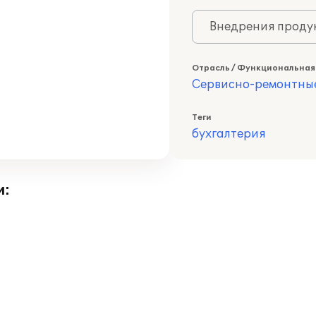
Внедрения продук
Отрасль / Функциональная
Сервисно-ремонтны
Теги
бухгалтерия
и: