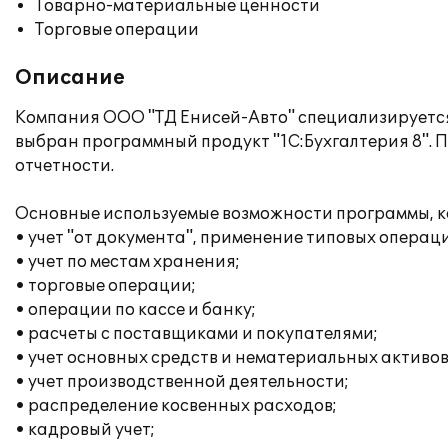
Товарно-материальные ценности
Торговые операции
Описание
Компания ООО "ТД Енисей-Авто" специализируется
выбран программный продукт "1С:Бухгалтерия 8". 
отчетности.
Основные используемые возможности программы, к
• учет "от документа", применение типовых операц
• учет по местам хранения;
• торговые операции;
• операции по кассе и банку;
• расчеты с поставщиками и покупателями;
• учет основных средств и нематериальных активов
• учет производственной деятельности;
• распределение косвенных расходов;
• кадровый учет;