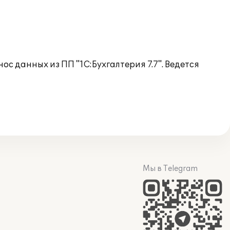
с данных из ПП "1С:Бухгалтерия 7.7". Ведется
Мы в Telegram