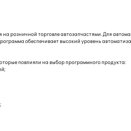
 на розничной торговле автозапчастями. Для автома
Программа обеспечивает высокий уровень автоматиза
оторые повлияли на выбор программного продукта:
ий;
;