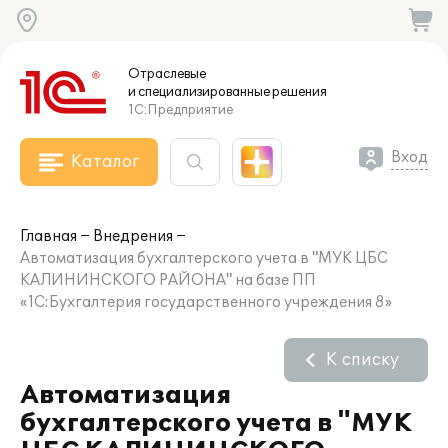
Отраслевые
и специализированные
решения
1С:Предприятие
Вход
Каталог
Главная
Внедрения
Автоматизация бухгалтерского учета в "МУК ЦБС
КАЛИНИНСКОГО РАЙОНА" на базе ПП
«1С:Бухгалтерия государственного учреждения 8»
К списку
Автоматизация
бухгалтерского учета в "МУК