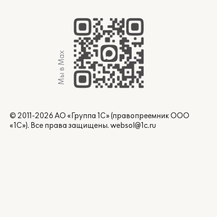
Мы в Max
© 2011-2026 АО «Группа 1С» (правопреемник ООО
«1С»). Все права защищены.
websol@1c.ru