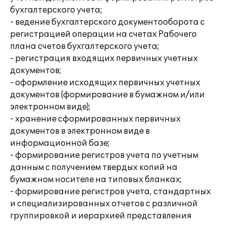
бухгалтерского учета;
- ведение бухгалтерского документооборота с
регистрацией операции на счетах Рабочего
плана счетов бухгалтерского учета;
- регистрация входящих первичных учетных
документов;
- оформление исходящих первичных учетных
документов (формирование в бумажном и/или
электронном виде);
- хранение сформированных первичных
документов в электронном виде в
информационной базе;
- формирование регистров учета по учетным
данным с получением твердых копий на
бумажном носителе на типовых бланках;
- формирование регистров учета, стандартных
и специализированных отчетов с различной
группировкой и иерархией представления