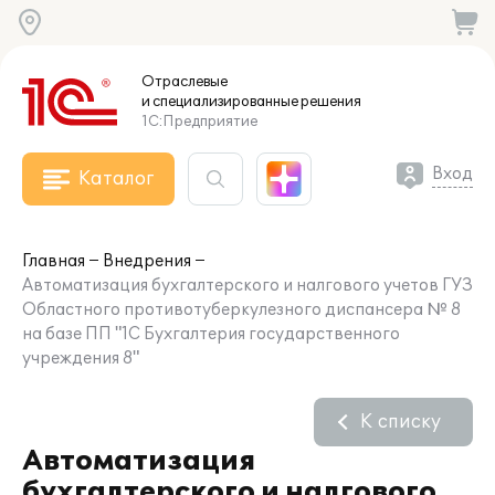
Отраслевые
и специализированные
решения
1С:Предприятие
Вход
Каталог
Главная
Внедрения
Автоматизация бухгалтерского и налгового учетов ГУЗ
Областного противотуберкулезного диспансера № 8
на базе ПП "1С Бухгалтерия государственного
учреждения 8"
К списку
Автоматизация
бухгалтерского и налгового