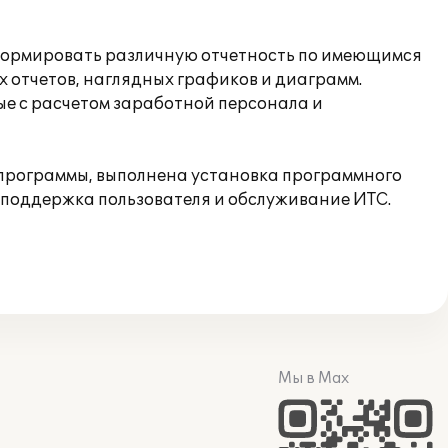
 формировать различную отчетность по имеющимся
х отчетов, наглядных графиков и диаграмм.
ые с расчетом заработной персонала и
программы, выполнена установка программного
 поддержка пользователя и обслуживание ИТС.
Мы в Max