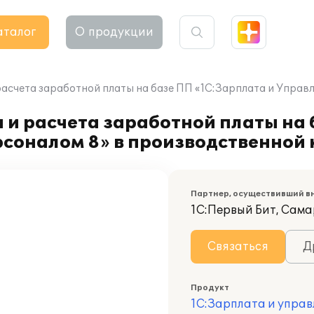
аталог
О продукции
расчета заработной платы на базе ПП «1С:Зарплата и Упра
 и расчета заработной платы на
рсоналом 8» в производственной
Партнер, осуществивший в
1С:Первый Бит, Сам
Связаться
Д
Продукт
1С:Зарплата и управ