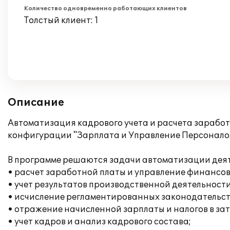
Количество одновременно работающих клиентов
Толстый клиент: 1
Описание
Автоматизация кадрового учета и расчета зарабо
конфигурации "Зарплата и Управление Персоналом
В программе решаются задачи автоматизации дея
• расчет заработной платы и управление финансо
• учет результатов производственной деятельности
• исчисление регламентированных законодательств
• отражение начисленной зарплаты и налогов в за
• учет кадров и анализ кадрового состава;