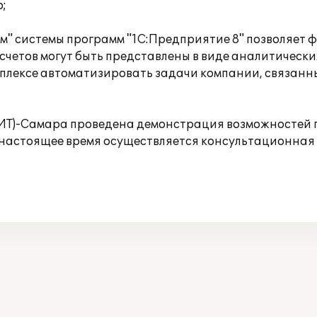
;
" системы программ "1С:Предприятие 8" позволяет
четов могут быть представлены в виде аналитически
плексе автоматизировать задачи компании, связанн
БИТ)-Самара проведена демонстрация возможностей 
В настоящее время осуществляется консультационная