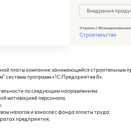
Внедрения продук
Отрасль / Функциональная
Строительство
тной платы компании занимающейся строительным п
" системы программ «1С:Предприятие 8».
тельности по следующим направлениям:
вой мотивацией персонала;
;
ом налогов и взносов с фонда оплаты труда;
тратах предприятия;