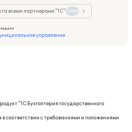
та всеми партнерами "1С"
33989
 задача
муниципальное управление
родукт "1С:Бухгалтерия государственного
 в соответствии с требованиями и положениями