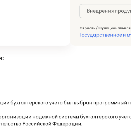
Внедрения продук
Отрасль / Функциональная
Государственное и 
и:
ии бухгалтерского учета был выбран программный п
организации надежной системы бухгалтерского учета
тельства Российской Федерации.