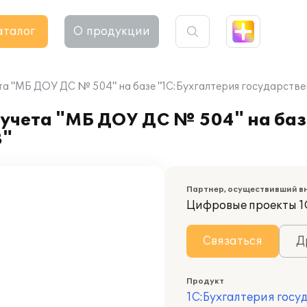
аталог
О продукции
та "МБ ДОУ ДС № 504" на базе "1С:Бухгалтерия государстве
учета "МБ ДОУ ДС № 504" на баз
8"
Партнер, осуществивший в
Цифровые проекты 1
Связаться
Д
Продукт
1С:Бухгалтерия госу