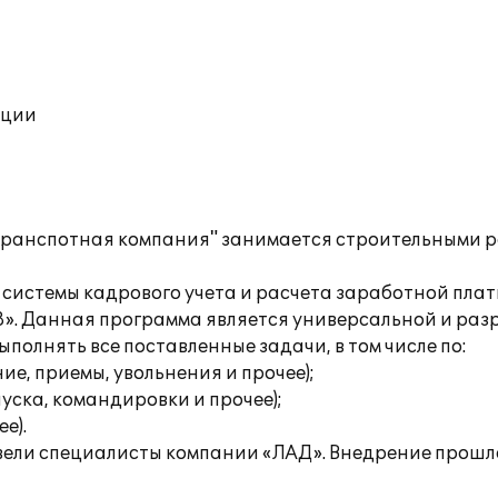
ации
ранспотная компания" занимается строительными р
системы кадрового учета и расчета заработной плат
». Данная программа является универсальной и раз
полнять все поставленные задачи, в том числе по:
е, приемы, увольнения и прочее);
уска, командировки и прочее);
е).
вели специалисты компании «ЛАД». Внедрение прошло