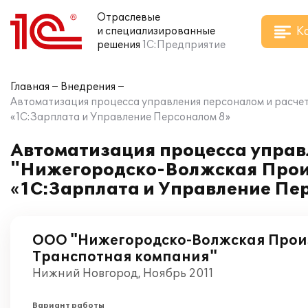
Отраслевые
К
и специализированные
решения
1С:Предприятие
Главная
Внедрения
Автоматизация процесса управления персоналом и расче
«1С:Зарплата и Управление Персоналом 8»
Автоматизация процесса управ
"Нижегородско-Волжская Прои
«1С:Зарплата и Управление Пе
ООО "Нижегородско-Волжская Прои
Транспотная компания"
Нижний Новгород, Ноябрь 2011
Вариант работы