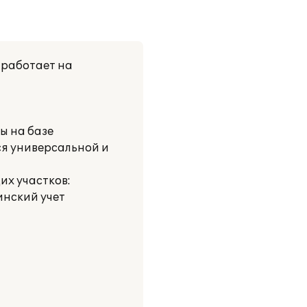
работает на
ы на базе
ся универсальной и
их участков:
инский учет