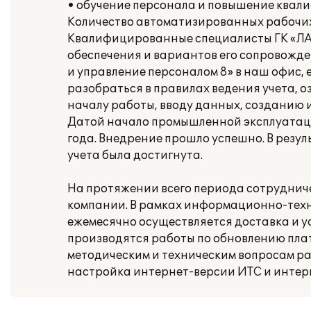
• обучение персонала и повышение квал
Количество автоматизированных рабочих 
Квалифицированные специалисты ГК «ЛАД
обеспечения и вариантов его сопровожде
и управление персоналом 8» в наш офис, 
разобраться в правилах ведения учета, о
началу работы, вводу данных, созданию 
Датой начало промышленной эксплуатации
года. Внедрение прошло успешно. В резул
учета была достигнута.
На протяжении всего периода сотрудни
компании. В рамках информационно-тех
ежемесячно осуществляется доставка и у
производятся работы по обновлению пла
методическим и техническим вопросам ра
настройка интернет-версии ИТС и интер