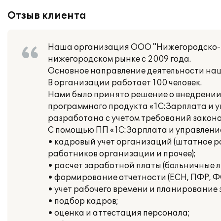
Отзыв клиента
Наша организация ООО "Нижегородско-В
нижегородском рынке с 2009 года.
Основное направление деятельности наш
В организации работает 100 человек.
Нами было принято решение о внедрении 
программного продукта «1С:Зарплата и у
разработана с учетом требований законо
С помощью ПП «1С:Зарплата и управлени
• кадровый учет организаций (штатное р
работников организации и прочее);
• расчет заработной платы (больничные л
• формирование отчетности (ЕСН, ПФР, ФС
• учет рабочего времени и планирование
• подбор кадров;
• оценка и аттестация персонала;