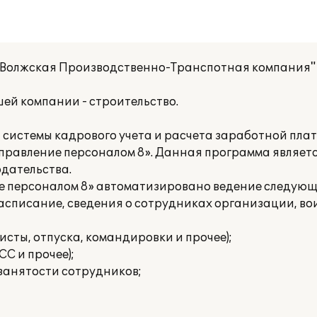
олжская Производственно-Транспотная компания" 
ей компании - строительство.
системы кадрового учета и расчета заработной плат
правление персоналом 8». Данная программа являет
дательства.
е персоналом 8» автоматизировано ведение следующ
асписание, сведения о сотрудниках организации, во
исты, отпуска, командировки и прочее);
С и прочее);
 занятости сотрудников;