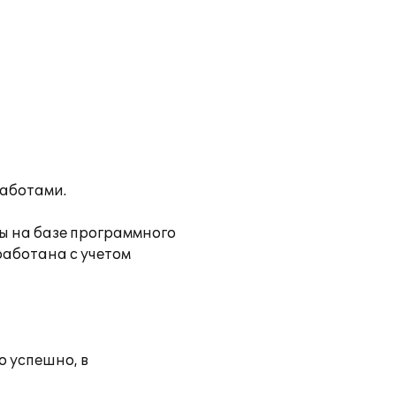
аботами.
ы на базе программного
работана с учетом
 успешно, в