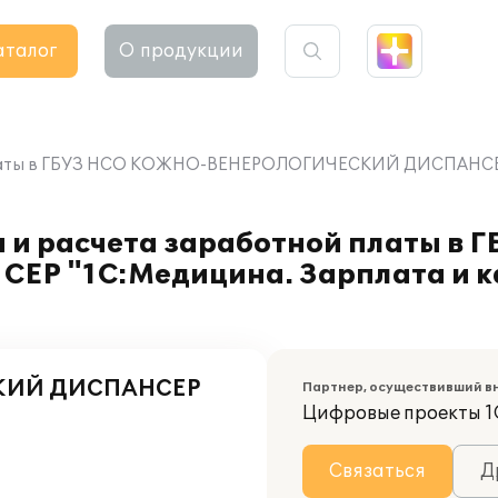
аталог
О продукции
й платы в ГБУЗ НСО КОЖНО-ВЕНЕРОЛОГИЧЕСКИЙ ДИСПАНСЕР
а и расчета заработной платы в
 "1С:Медицина. Зарплата и к
КИЙ ДИСПАНСЕР
Партнер, осуществивший в
Цифровые проекты 1
Связаться
Д