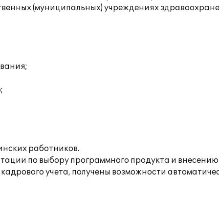
твенных (муниципальных) учреждениях здравоохране
ования;
;
инских работников.
ации по выбору программного продукта и внесению н
 кадрового учета, получены возможности автоматиче