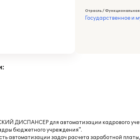
Отрасль / Функциональная
Государственное и 
и:
Й ДИСПАНСЕР для автоматизации кадрового учета 
адры бюджетного учреждения".
ть автоматизации задач расчета заработной платы,