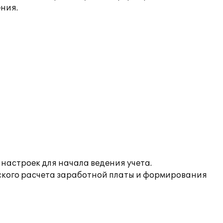
ния.
астроек для начала ведения учета.
ского расчета заработной платы и формирования