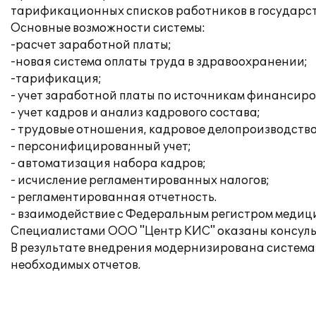
тарификационных списков работников в государс
Основные возможности системы:
-расчет заработной платы;
-новая система оплаты труда в здравоохранении;
-тарификация;
- учет заработной платы по источникам финансир
- учет кадров и анализ кадрового состава;
- трудовые отношения, кадровое делопроизводство
- персонифицированный учет;
- автоматизация набора кадров;
- исчисление регламентированных налогов;
- регламентированная отчетность.
- взаимодействие с Федеральным регистром медиц
Специалистами ООО "Центр КИС" оказаны консульт
В результате внедрения модернизирована система
необходимых отчетов.