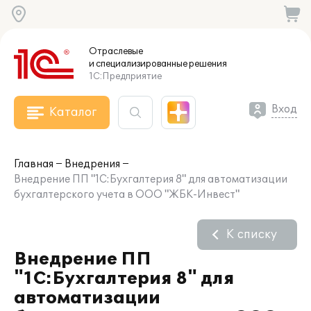
Отраслевые
и специализированные
решения
1С:Предприятие
Вход
Каталог
Главная
Внедрения
Внедрение ПП "1С:Бухгалтерия 8" для автоматизации
бухгалтерского учета в ООО "ЖБК-Инвест"
К списку
Внедрение ПП
"1С:Бухгалтерия 8" для
автоматизации