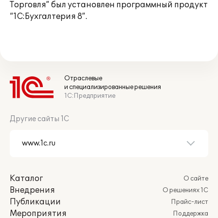
Торговля” был установлен программный продукт
“1С:Бухгалтерия 8”.
Отраслевые
и специализированные решения
1С:Предприятие
Другие сайты 1С
Каталог
О сайте
Внедрения
О решениях 1С
Публикации
Прайс-лист
Мероприятия
Поддержка