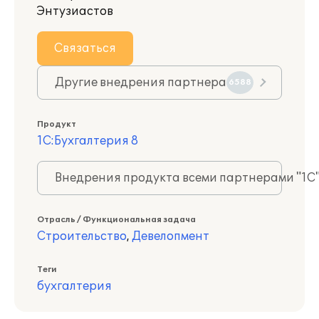
Энтузиастов
Связаться
Другие внедрения партнера
6588
Продукт
1С:Бухгалтерия 8
Внедрения продукта всеми партнерами "1С
Отрасль / Функциональная задача
Строительство
,
Девелопмент
Теги
бухгалтерия