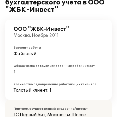
бухгалтерского учета в ООО
"ЖБК-Инвест"
ООО "ЖБК-Инвест"
Москва, Ноябрь 2011
Вариант работы
Файловый
Общее число автоматизированных рабочих мест
1
Количество одновременно работающих клиентов
Толстый клиент: 1
Партнер, осуществивший внедрение/проект
1С:Первый Бит, Москва - м. Шоссе