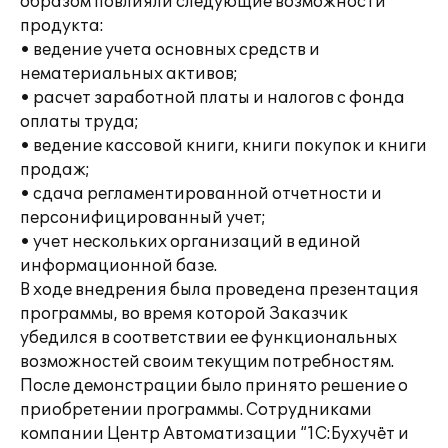
образом повлияли следующие возможности
продукта:
• ведение учета основных средств и
нематериальных активов;
• расчет заработной платы и налогов с фонда
оплаты труда;
• ведение кассовой книги, книги покупок и книги
продаж;
• сдача регламентированной отчетности и
персонифицированный учет;
• учет нескольких организаций в единой
информационной базе.
В ходе внедрения была проведена презентация
программы, во время которой Заказчик
убедился в соответствии ее функциональных
возможностей своим текущим потребностям.
После демонстрации было принято решение о
приобретении программы. Сотрудниками
компании Центр Автоматизации “1С:Бухучёт и