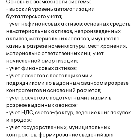
Основные возможности системы:
- высокий уровень автоматизации
бухгалтерского учета;
- учет нефинансовых активов: основных средств,
нематериальных активов, непроизведенных
активов, материальных запасов, имущества
казны в разрезе номенклатуры, мест хранения,
материально ответственных лиц; учет
начисленной амортизации;
- учет финансовых активов;
- учет расчетов с поставщиками и
подрядчиками по выданным авансам в разрезе
контрагентов и оснований расчетов;
- учет расчетов с подотчетными лицами в
разрезе выданных авансов;
- учет НДС, счетов-фактур, ведение книг покупок
и продаж;
- учет государственных, муниципальных
контрактов, формирование сведений для