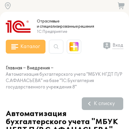
Отраслевые
и специализированные
решения
1С:Предприятие
Вход
Каталог
Главная
Внедрения
Автоматизация бухгалтерского учета "МБУК НГДТ П/Р
С.АФАНАСЬЕВА" на базе "1С:Бухгалтерия
государственного учреждения 8"
К списку
Автоматизация
бухгалтерского учета "МБУК